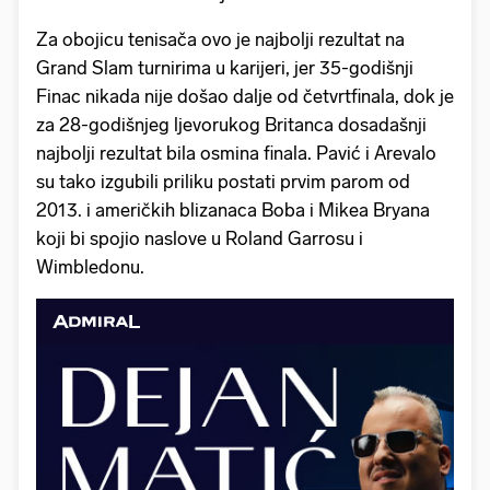
Za obojicu tenisača ovo je najbolji rezultat na
Grand Slam turnirima u karijeri, jer 35-godišnji
Finac nikada nije došao dalje od četvrtfinala, dok je
za 28-godišnjeg ljevorukog Britanca dosadašnji
najbolji rezultat bila osmina finala. Pavić i Arevalo
su tako izgubili priliku postati prvim parom od
2013. i američkih blizanaca Boba i Mikea Bryana
koji bi spojio naslove u Roland Garrosu i
Wimbledonu.