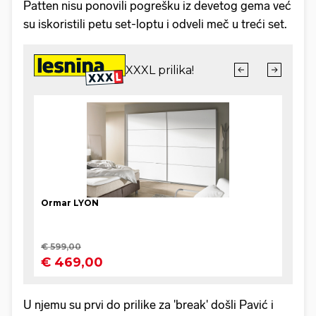
Patten nisu ponovili pogrešku iz devetog gema već
su iskoristili petu set-loptu i odveli meč u treći set.
U njemu su prvi do prilike za 'break' došli Pavić i