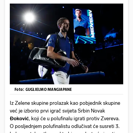
Foto: GUGLIELMO MANGIAPANE
Iz Zelene skupine prolazak kao pobjednik skupine
već je izborio prvi igrač svijeta Srbin Novak
Đoković
, koji će u polufinalu igrati protiv Zvereva.
O posljednjem polufinalistu odlučivat će susreti 3.