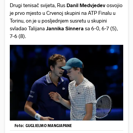
Drugi tenisač svijeta, Rus
Danil Medvjedev
osvojio
je prvo mjesto u Crvenoj skupini na ATP Finalu u
Torinu, on je u posljednjem susretu u skupini
svladao Talijana
Jannika Sinnera
sa 6-0, 6-7 (5),
7-6 (8).
Foto: GUGLIELMO MANGIAPANE