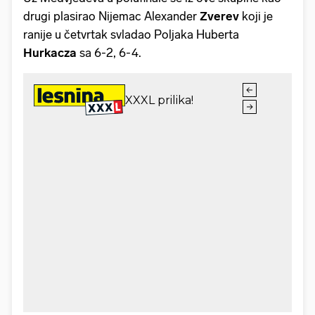
drugi plasirao Nijemac Alexander
Zverev
koji je
ranije u četvrtak svladao Poljaka Huberta
Hurkacza
sa 6-2, 6-4.