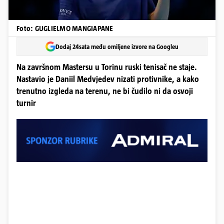
Foto: GUGLIELMO MANGIAPANE
Dodaj 24sata među omiljene izvore na Googleu
Na završnom Mastersu u Torinu ruski tenisač ne staje.
Nastavio je Daniil Medvjedev nizati protivnike, a kako
trenutno izgleda na terenu, ne bi čudilo ni da osvoji
turnir