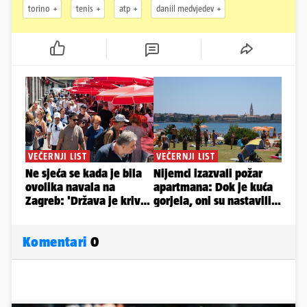
torino
tenis
atp
daniil medvjedev
Komentari
0