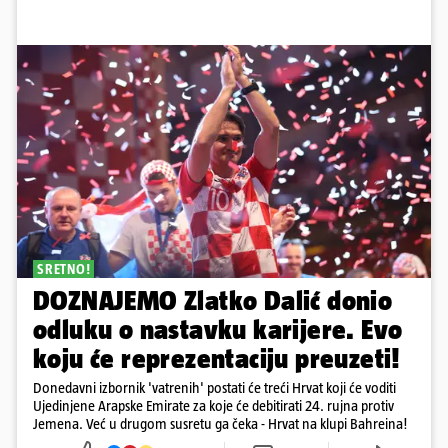
SRETNO!
DOZNAJEMO Zlatko Dalić donio
odluku o nastavku karijere. Evo
koju će reprezentaciju preuzeti!
Donedavni izbornik 'vatrenih' postati će treći Hrvat koji će voditi
Ujedinjene Arapske Emirate za koje će debitirati 24. rujna protiv
Jemena. Već u drugom susretu ga čeka - Hrvat na klupi Bahreina!