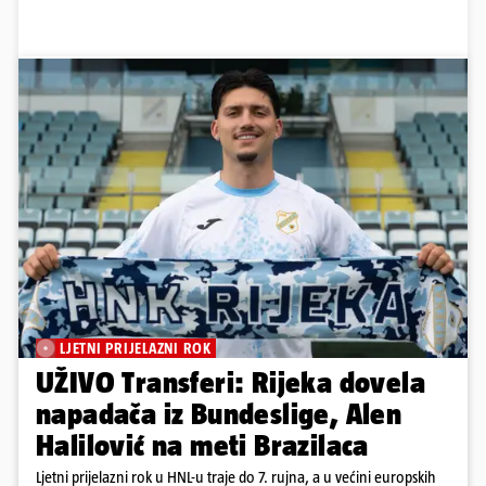
LJETNI PRIJELAZNI ROK
UŽIVO Transferi: Rijeka dovela
napadača iz Bundeslige, Alen
Halilović na meti Brazilaca
Ljetni prijelazni rok u HNL-u traje do 7. rujna, a u većini europskih