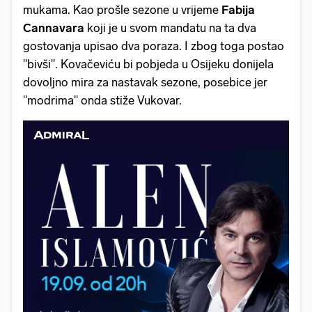
mukama. Kao prošle sezone u vrijeme
Fabija
Cannavara
koji je u svom mandatu na ta dva
gostovanja upisao dva poraza. I zbog toga postao
"bivši". Kovačeviću bi pobjeda u Osijeku donijela
dovoljno mira za nastavak sezone, posebice jer
"modrima" onda stiže Vukovar.