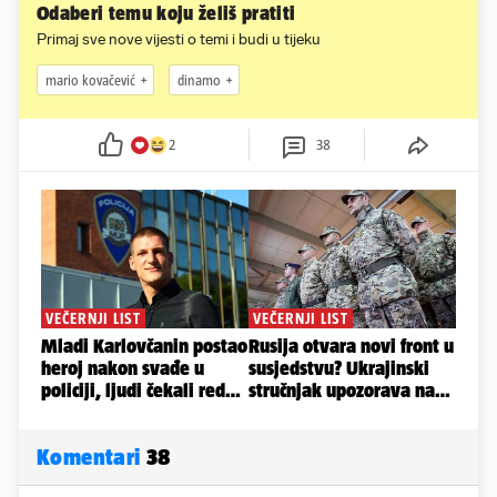
Odaberi temu koju želiš pratiti
Primaj sve nove vijesti o temi i budi u tijeku
mario kovačević
dinamo
2
38
Komentari
38