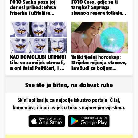
FOTO Svaka poza joj
FOTO Coco, gdje su ti
donosi prihod: Bivša
tangice? Supruga
frizerka i učiteljica
slavnog repera fotkala
oblinama je zapalila
se ispred auta i pokazala
Instagram
sve
KAD DOMOLJUBI UTIHNU!
Veliki tjedni horoskop:
Liku su zauvijek otrovali,
Strijelac mijenja stavove,
a oni šute! Političari, i vi
Lav žudi za boljom
ste odgovorni
plaćom, Bik je rastresen
Sve što je bitno, na dohvat ruke
Skini aplikaciju za najbolje iskustvo portala. Čitaj,
komentiraj i budi uvijek u toku s najnovijim vijestima.