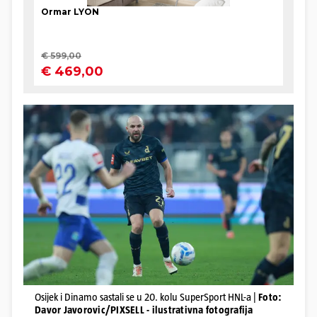
Osijek i Dinamo sastali se u 20. kolu SuperSport HNL-a |
Foto:
Davor Javorovic/PIXSELL - ilustrativna fotografija