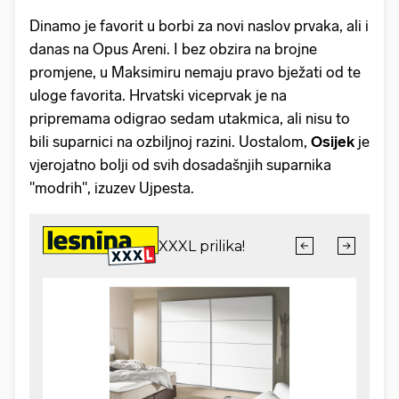
Dinamo je favorit u borbi za novi naslov prvaka, ali i
danas na Opus Areni. I bez obzira na brojne
promjene, u Maksimiru nemaju pravo bježati od te
uloge favorita. Hrvatski viceprvak je na
pripremama odigrao sedam utakmica, ali nisu to
bili suparnici na ozbiljnoj razini. Uostalom,
Osijek
je
vjerojatno bolji od svih dosadašnjih suparnika
"modrih", izuzev Ujpesta.