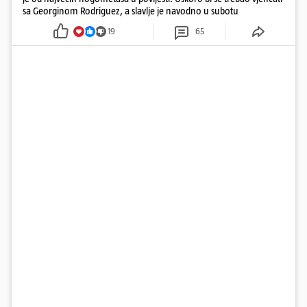
sa Georginom Rodriguez, a slavlje je navodno u subotu
19
65