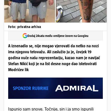
Foto: privatna arhiva
Dodaj 24sata među omiljene izvore na Googleu
A iznenadio se, nije mogao vjerovati da netko na nozi
ima njegovu tetovažu. Ali zaslužio ju je, čovjek 19
godina vuče našu reprezentaciju, kazao nam je navijač
Stefan Nikić koji je na list desne noge dao istetovirati
Modrićev lik
Ispunio sam snove. Točnije, sin i ja smo ispunili