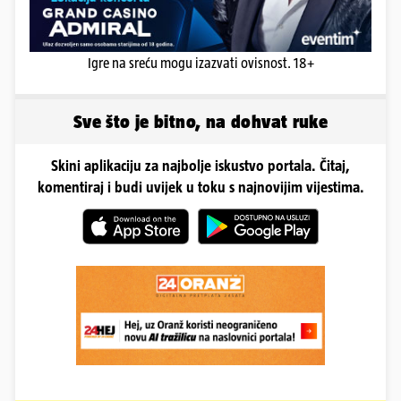
Igre na sreću mogu izazvati ovisnost. 18+
Sve što je bitno, na dohvat ruke
Skini aplikaciju za najbolje iskustvo portala. Čitaj,
komentiraj i budi uvijek u toku s najnovijim vijestima.