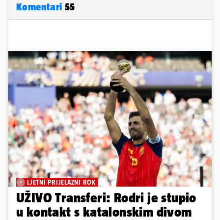
Komentari
55
LJETNI PRIJELAZNI ROK
UŽIVO Transferi: Rodri je stupio
u kontakt s katalonskim divom