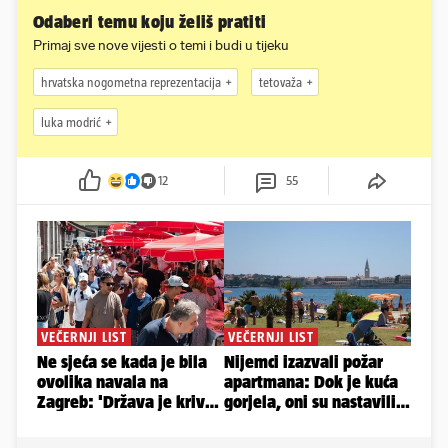
Odaberi temu koju želiš pratiti
Primaj sve nove vijesti o temi i budi u tijeku
hrvatska nogometna reprezentacija
tetovaža
luka modrić
12
55