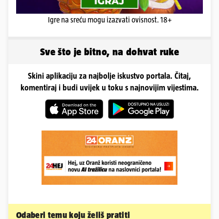
Igre na sreću mogu izazvati ovisnost. 18+
Sve što je bitno, na dohvat ruke
Skini aplikaciju za najbolje iskustvo portala. Čitaj,
komentiraj i budi uvijek u toku s najnovijim vijestima.
Odaberi temu koju želiš pratiti