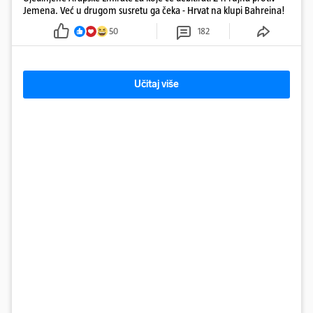
Jemena. Već u drugom susretu ga čeka - Hrvat na klupi Bahreina!
50
182
Učitaj više