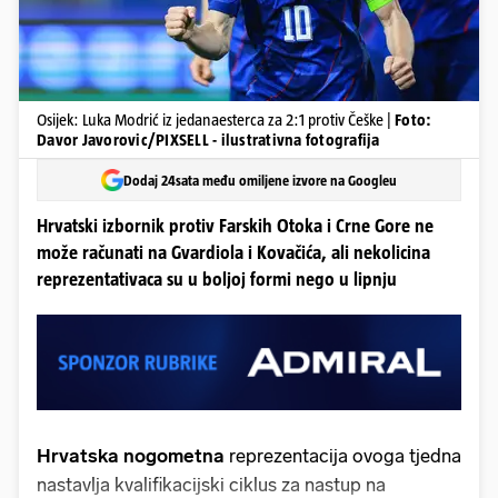
Osijek: Luka Modrić iz jedanaesterca za 2:1 protiv Češke |
Foto:
Davor Javorovic/PIXSELL - ilustrativna fotografija
Dodaj 24sata među omiljene izvore na Googleu
Hrvatski izbornik protiv Farskih Otoka i Crne Gore ne
može računati na Gvardiola i Kovačića, ali nekolicina
reprezentativaca su u boljoj formi nego u lipnju
Hrvatska nogometna
reprezentacija ovoga tjedna
nastavlja kvalifikacijski ciklus za nastup na