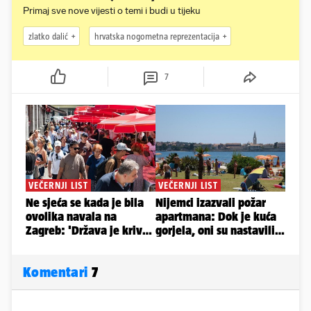
Primaj sve nove vijesti o temi i budi u tijeku
zlatko dalić
hrvatska nogometna reprezentacija
7
Komentari
7