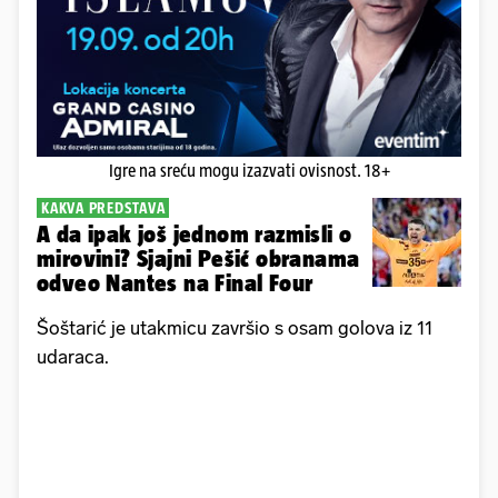
Igre na sreću mogu izazvati ovisnost. 18+
KAKVA PREDSTAVA
A da ipak još jednom razmisli o
mirovini? Sjajni Pešić obranama
odveo Nantes na Final Four
Šoštarić je utakmicu završio s osam golova iz 11
udaraca.