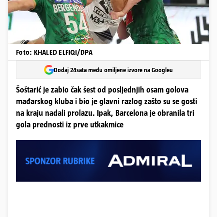
Foto: KHALED ELFIQI/DPA
Dodaj 24sata među omiljene izvore na Googleu
Šoštarić je zabio čak šest od posljednjih osam golova
mađarskog kluba i bio je glavni razlog zašto su se gosti
na kraju nadali prolazu. Ipak, Barcelona je obranila tri
gola prednosti iz prve utkakmice