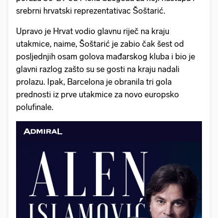
srebrni hrvatski reprezentativac Šoštarić.
Upravo je Hrvat vodio glavnu riječ na kraju
utakmice, naime, Šoštarić je zabio čak šest od
posljednjih osam golova mađarskog kluba i bio je
glavni razlog zašto su se gosti na kraju nadali
prolazu. Ipak, Barcelona je obranila tri gola
prednosti iz prve utakmice za novo europsko
polufinale.