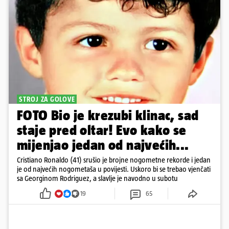
STROJ ZA GOLOVE
FOTO Bio je krezubi klinac, sad
staje pred oltar! Evo kako se
mijenjao jedan od najvećih...
Cristiano Ronaldo (41) srušio je brojne nogometne rekorde i jedan
je od najvećih nogometaša u povijesti. Uskoro bi se trebao vjenčati
sa Georginom Rodriguez, a slavlje je navodno u subotu
19
65