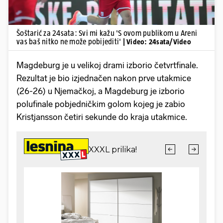
Šoštarić za 24sata: Svi mi kažu 'S ovom publikom u Areni
vas baš nitko ne može pobijediti'
| Video: 24sata/Video
Magdeburg je u velikoj drami izborio četvrtfinale.
Rezultat je bio izjednačen nakon prve utakmice
(26-26) u Njemačkoj, a Magdeburg je izborio
polufinale pobjedničkim golom kojeg je zabio
Kristjansson četiri sekunde do kraja utakmice.