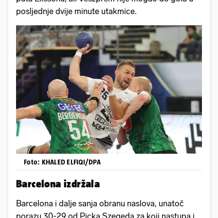
posljednje dvije minute utakmice.
Foto: KHALED ELFIQI/DPA
Barcelona izdržala
Barcelona i dalje sanja obranu naslova, unatoč
porazu 30-29 od Picka Szegeda za koji nastupa i