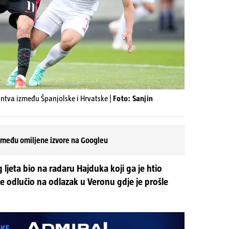
ntva između Španjolske i Hrvatske |
Foto: Sanjin
 među omiljene izvore na Googleu
jeta bio na radaru Hajduka koji ga je htio
 se odlučio na odlazak u Veronu gdje je prošle