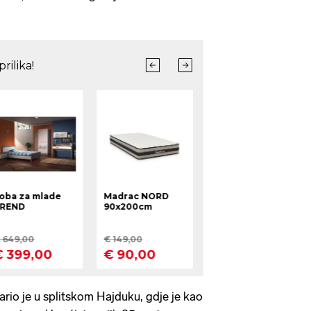
io je u splitskom Hajduku, gdje je kao