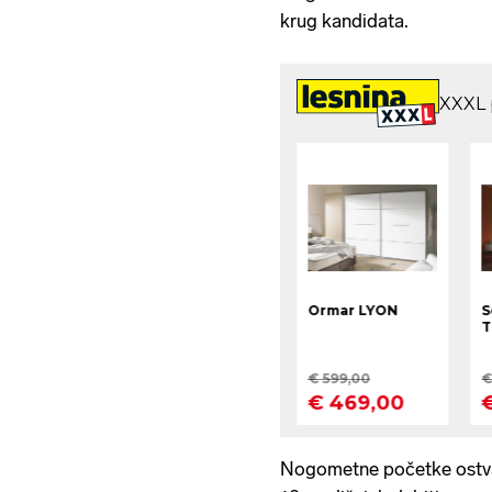
krug kandidata.
Nogometne početke ostvar