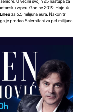
seniore. U većini svojih 25 nastupa za
petansku vrpcu. Godine 2019. Hajduk
Lilleu
za 6.5 milijuna eura. Nakon tri
 ga je prodao Salernitani za pet milijuna