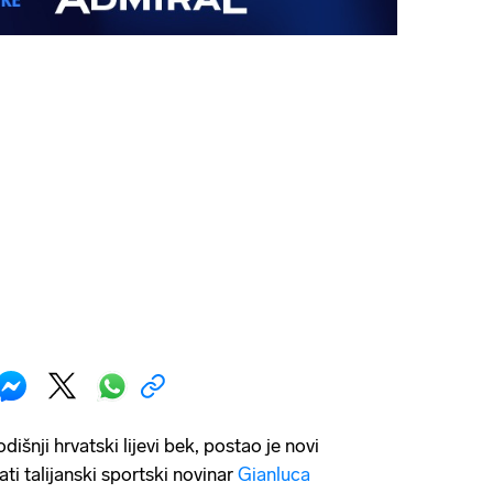
dišnji hrvatski lijevi bek, postao je novi
ati talijanski sportski novinar
Gianluca