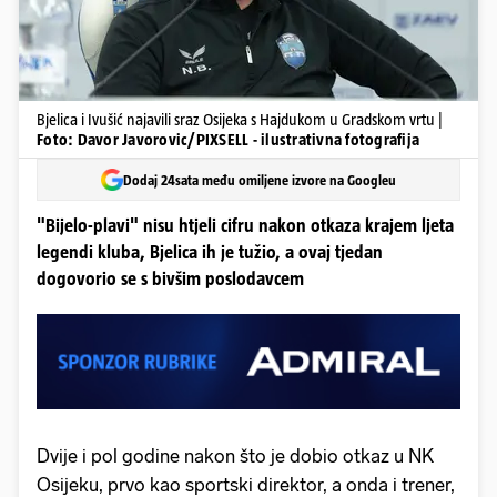
Bjelica i Ivušić najavili sraz Osijeka s Hajdukom u Gradskom vrtu |
Foto: Davor Javorovic/PIXSELL - ilustrativna fotografija
Dodaj 24sata među omiljene izvore na Googleu
"Bijelo-plavi" nisu htjeli cifru nakon otkaza krajem ljeta
legendi kluba, Bjelica ih je tužio, a ovaj tjedan
dogovorio se s bivšim poslodavcem
Dvije i pol godine nakon što je dobio otkaz u NK
Osijeku, prvo kao sportski direktor, a onda i trener,