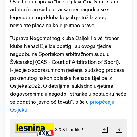
Ovaj tjedan uprava "bijelo-plavih" na Sportskom
arbitražnom sudu u Lausannei nagodila se s
legendom toga kluba koja ih je tužila zbog
neisplate plaća na koje je imao pravo.
"Uprava Nogometnog kluba Osijek i bivši trener
kluba Nenad Bjelica postigli su ovoga tjedna
nagodbu na Sportskom arbitražnom sudu u
Švicarskoj (CAS - Court of Arbitration of Sport).
Riječ je o sporazumnom rješenju sudskog procesa
pokrenutog nakon odlaska Nenada Bjelice iz
Osijeka 2022. O detaljima, sukladno uvjetima
dogovorenima u nagodbi, stranke u postupku neće
se dodatno javno očitovati", piše u
priopćenju
Osijeka
.