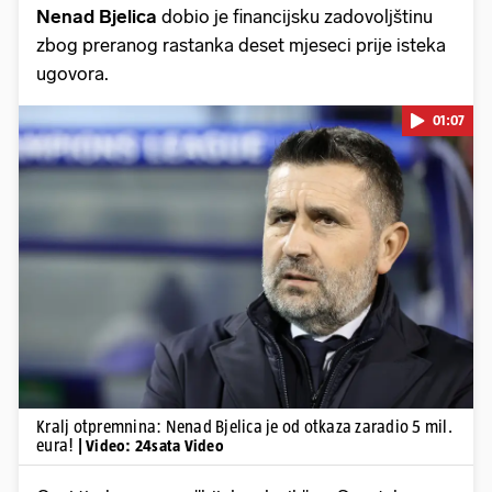
Nenad Bjelica
dobio je financijsku zadovoljštinu
zbog preranog rastanka deset mjeseci prije isteka
ugovora.
01:07
Pokretanje videa...
Kralj otpremnina: Nenad Bjelica je od otkaza zaradio 5 mil.
eura!
| Video: 24sata Video