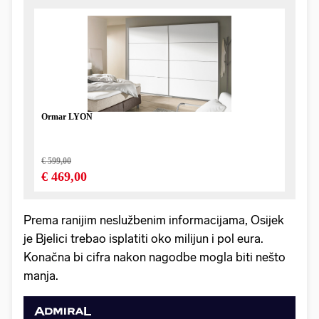
Prema ranijim neslužbenim informacijama, Osijek
je Bjelici trebao isplatiti oko milijun i pol eura.
Konačna bi cifra nakon nagodbe mogla biti nešto
manja.