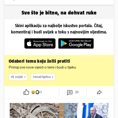
Zadrana, pogledajte
zašto
Sve što je bitno, na dohvat ruke
Skini aplikaciju za najbolje iskustvo portala. Čitaj,
komentiraj i budi uvijek u toku s najnovijim vijestima.
Odaberi temu koju želiš pratiti
Primaj sve nove vijesti o temi i budi u tijeku
nk osijek
nenad bjelica
3
20