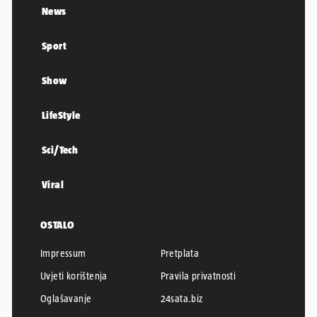
News
Sport
Show
LifeStyle
Sci/Tech
Viral
OSTALO
Impressum
Pretplata
Uvjeti korištenja
Pravila privatnosti
Oglašavanje
24sata.biz