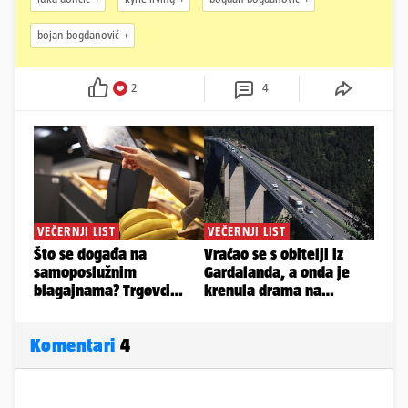
bojan bogdanović
2
4
Komentari
4