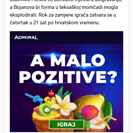
a Bojanova bi forma u teksaškoj momčadi mogla
eksplodirati. Rok za zamjene igrača zatvara se u
četvrtak u 21 sat po hrvatskom vremenu.