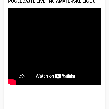
POGLEDAJTE LIVE FNC AMATERSKE LIGE 6