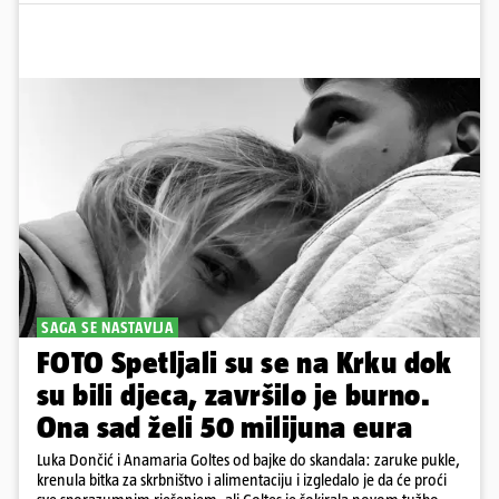
SAGA SE NASTAVLJA
FOTO Spetljali su se na Krku dok
su bili djeca, završilo je burno.
Ona sad želi 50 milijuna eura
Luka Dončić i Anamaria Goltes od bajke do skandala: zaruke pukle,
krenula bitka za skrbništvo i alimentaciju i izgledalo je da će proći