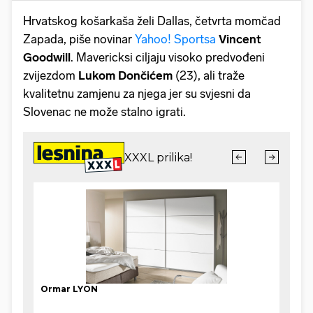
Hrvatskog košarkaša želi Dallas, četvrta momčad
Zapada, piše novinar
Yahoo! Sportsa
Vincent
Goodwill
. Mavericksi ciljaju visoko predvođeni
zvijezdom
Lukom Dončićem
(23), ali traže
kvalitetnu zamjenu za njega jer su svjesni da
Slovenac ne može stalno igrati.