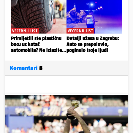
Komentari
8