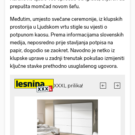
prepušta momčad novom šefu.
Međutim, umjesto svečane ceremonije, iz klupskih
prostorija u Ljudskom vrtu stigle su vijesti o
potpunom kaosu. Prema informacijama slovenskih
medija, neposredno prije stavljanja potpisa na
papir, dogodio se zaokret. Navodno je netko iz
klupske uprave u zadnji trenutak pokušao izmijeniti
ključne stavke prethodno usuglašenog ugovora.