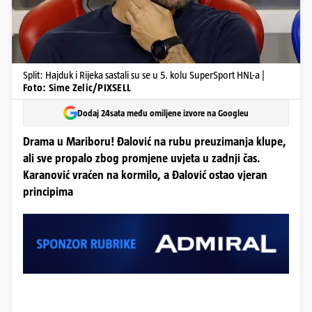
Split: Hajduk i Rijeka sastali su se u 5. kolu SuperSport HNL-a |
Foto: Sime Zelic/PIXSELL
Dodaj 24sata među omiljene izvore na Googleu
Drama u Mariboru! Đalović na rubu preuzimanja klupe,
ali sve propalo zbog promjene uvjeta u zadnji čas.
Karanović vraćen na kormilo, a Đalović ostao vjeran
principima