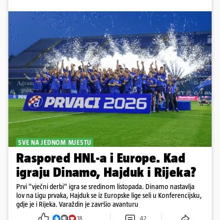
SVE NA JEDNOM MJESTU
Raspored HNL-a i Europe. Kad
igraju Dinamo, Hajduk i Rijeka?
Prvi "vječni derbi" igra se sredinom listopada. Dinamo nastavlja
lov na Ligu prvaka, Hajduk se iz Europske lige seli u Konferencijsku,
gdje je i Rijeka. Varaždin je završio avanturu
18
42