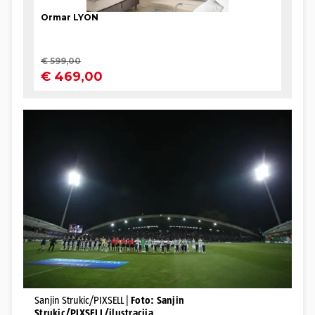
Sanjin Strukic/PIXSELL |
Foto: Sanjin
Strukic/PIXSELL/ilustracija