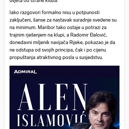
uvjeta od strane kluba.
Iako razgovori formalno nisu u potpunosti
zaključeni, šanse za nastavak suradnje svedene su
na minimum. Maribor tako ostaje u potrazi za
trajnim rješenjem na klupi, a Radomir Đalović,
donedavni miljenik navijača Rijeke, pokazao je da
ne odstupa od svojih principa, čak i po cijenu
propuštanja atraktivnog posla u susjedstvu.