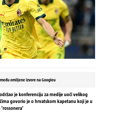
 među omiljene izvore na Googleu
održao je konferenciju za medije uoči velikog
ječima govorio je o hrvatskom kapetanu koji je u
a 'rossonera'