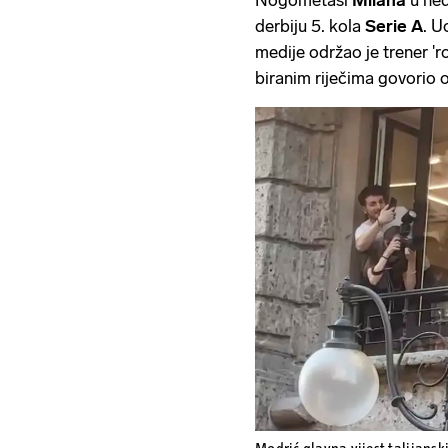
derbiju 5. kola
Serie A
. U
medije održao je trener '
biranim riječima govorio 