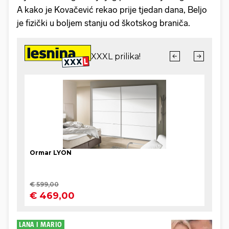
A kako je Kovačević rekao prije tjedan dana, Beljo
je fizički u boljem stanju od škotskog braniča.
LANA I MARIO