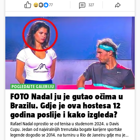
77
327
POGLEDAJTE GALERIJU
FOTO Nadal ju je gutao očima u
Brazilu. Gdje je ova hostesa 12
godina poslije i kako izgleda?
Rafael Nadal oprostio se od tenisa u studenom 2024. u Davis
Cupu. Jedan od najviralnijih trenutaka bogate karijere sportske
legende dogodio se 2014. na turniru u Rio de Janeiru gdje mu je