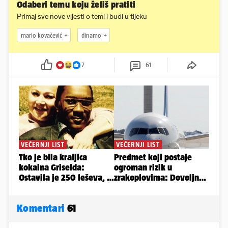
Odaberi temu koju želiš pratiti
Primaj sve nove vijesti o temi i budi u tijeku
mario kovačević
dinamo
7
61
Komentari
61