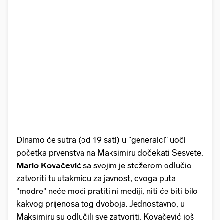
Dinamo će sutra (od 19 sati) u "generalci" uoči
početka prvenstva na Maksimiru dočekati Sesvete.
Mario Kovačević
sa svojim je stožerom odlučio
zatvoriti tu utakmicu za javnost, ovoga puta
"modre" neće moći pratiti ni mediji, niti će biti bilo
kakvog prijenosa tog dvoboja. Jednostavno, u
Maksimiru su odlučili sve zatvoriti, Kovačević još