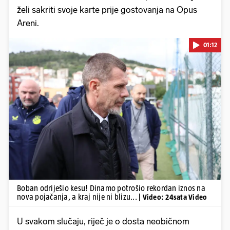
želi sakriti svoje karte prije gostovanja na Opus
Areni.
01:12
Pokretanje videa...
Boban odriješio kesu! Dinamo potrošio rekordan iznos na
nova pojačanja, a kraj nije ni blizu...
| Video: 24sata Video
U svakom slučaju, riječ je o dosta neobičnom