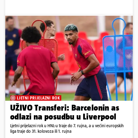
LJETNI PRIJELAZNI ROK
UŽIVO Transferi: Barcelonin as
odlazi na posudbu u Liverpool
Ljetni prijelazni rok u HNL-u traje do 7. rujna, a u većini europskih
liga traje do 31. kolovoza ili 1. rujna