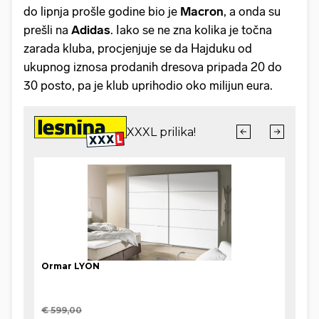
do lipnja prošle godine bio je
Macron
, a onda su
prešli na
Adidas
. Iako se ne zna kolika je točna
zarada kluba, procjenjuje se da Hajduku od
ukupnog iznosa prodanih dresova pripada 20 do
30 posto, pa je klub uprihodio oko milijun eura.