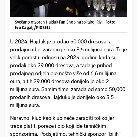
Svečano otvoren Hajduk Fan Shop na splitskoj Rivi |
Foto:
Ivo Cagalj/PIXSELL
U 2024. Hajduk je prodao 50.000 dresova, a
prodajni odjel zaradio je oko 8,5 milijuna eura. To je
velik porast u odnosu na 2023. godinu kada su
prodali oko 29.000 dresova, a tada je prihod
prodajnog odjela bio nešto više od 6,6 milijuna
eura, a tih 29.000 dresova donijelo je oko 2
milijuna eura. Samim time, zarada od samo 50,000
prodanih dresova Hajduku je donijelo oko 3,5
milijuna eura.
Naravno, klub kao klub neće zaraditi toliko jer
treba platiti poreze i dio koji ide tehničkim
sponzorima. Podsjetimo, tehnički sponzor "bilih"