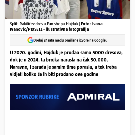
Split: Rakitićev dres u Fan shopu Hajduk |
Foto: Ivana
Ivanovic/PIXSELL - ilustrativna fotografija
Dodaj 24sata među omiljene izvore na Googleu
U 2020. godini, Hajduk je prodao samo 5000 dresova,
dok je u 2024. ta brojka narasla na čak 50.000.
Naravno, i zarada je samim time porasla, a tek treba
vidjeti koliko će ih biti prodano ove godine