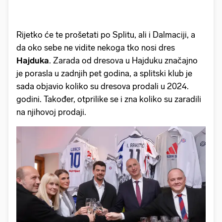
Rijetko će te prošetati po Splitu, ali i Dalmaciji, a
da oko sebe ne vidite nekoga tko nosi dres
Hajduka
. Zarada od dresova u Hajduku značajno
je porasla u zadnjih pet godina, a splitski klub je
sada objavio koliko su dresova prodali u 2024.
godini. Također, otprilike se i zna koliko su zaradili
na njihovoj prodaji.