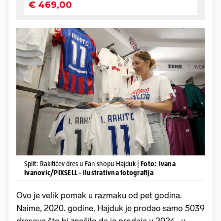
Split: Rakitićev dres u Fan shopu Hajduk |
Foto: Ivana
Ivanovic/PIXSELL - ilustrativna fotografija
Ovo je velik pomak u razmaku od pet godina.
Naime, 2020. godine, Hajduk je prodao samo 5039
dresova što bi značilo da je prodaja u 2024., u