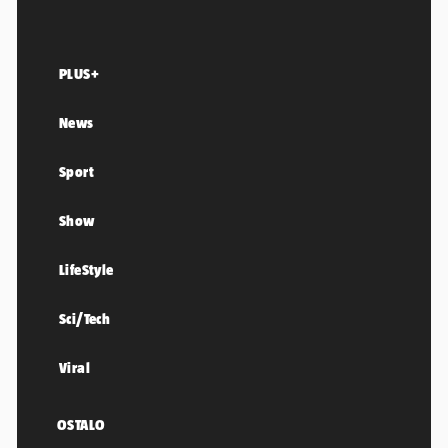
PLUS+
News
Sport
Show
LifeStyle
Sci/Tech
Viral
OSTALO