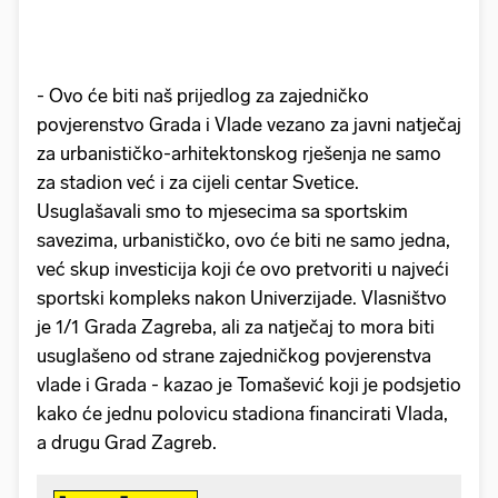
- Ovo će biti naš prijedlog za zajedničko
povjerenstvo Grada i Vlade vezano za javni natječaj
za urbanističko-arhitektonskog rješenja ne samo
za stadion već i za cijeli centar Svetice.
Usuglašavali smo to mjesecima sa sportskim
savezima, urbanističko, ovo će biti ne samo jedna,
već skup investicija koji će ovo pretvoriti u najveći
sportski kompleks nakon Univerzijade. Vlasništvo
je 1/1 Grada Zagreba, ali za natječaj to mora biti
usuglašeno od strane zajedničkog povjerenstva
vlade i Grada - kazao je Tomašević koji je podsjetio
kako će jednu polovicu stadiona financirati Vlada,
a drugu Grad Zagreb.