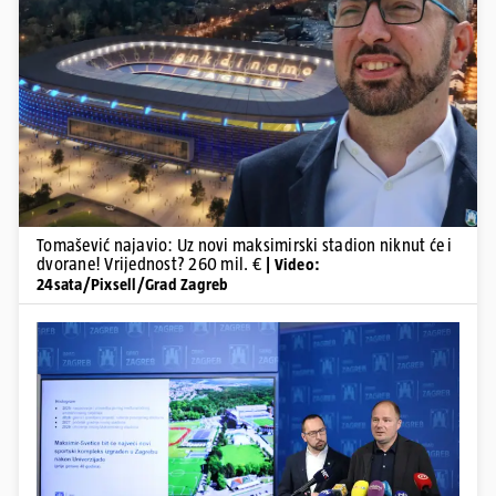
Pokretanje videa...
Tomašević najavio: Uz novi maksimirski stadion niknut će i
dvorane! Vrijednost? 260 mil. €
| Video:
24sata/Pixsell/Grad Zagreb