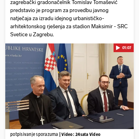
zagrebački gradonačelnik Tomislav Tomašević
predstavio je program za provedbu javnog
natječaja za izradu idejnog urbanističko-
arhitektonskog rješenja za stadion Maksimir - SRC
Svetice u Zagrebu.
01:07
Pokretanje videa...
potpisivanje sporazuma
| Video: 24sata Video