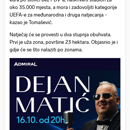
oko 35.000 mjesta, a mora i zadovoljiti kategorije
UEFA-e za međunarodna i druga natjecanja -
kazao je Tomašević.
Natječaj će se provesti u dva stupnja obuhvata.
Prvi je uža zona, površine 23 hektara. Objasnio je i
gdje će se što nalaziti po zonama.