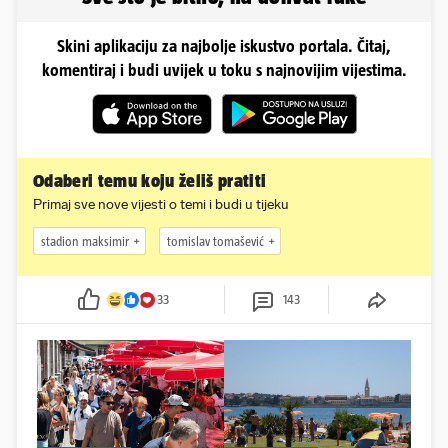
Skini aplikaciju za najbolje iskustvo portala. Čitaj,
komentiraj i budi uvijek u toku s najnovijim vijestima.
Odaberi temu koju želiš pratiti
Primaj sve nove vijesti o temi i budi u tijeku
stadion maksimir
tomislav tomašević
33
143