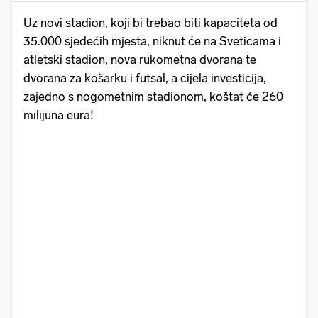
Uz novi stadion, koji bi trebao biti kapaciteta od
35.000 sjedećih mjesta, niknut će na Sveticama i
atletski stadion, nova rukometna dvorana te
dvorana za košarku i futsal, a cijela investicija,
zajedno s nogometnim stadionom, koštat će 260
milijuna eura!