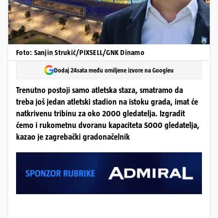
Foto: Sanjin Strukić/PIXSELL/GNK Dinamo
Dodaj 24sata među omiljene izvore na Googleu
Trenutno postoji samo atletska staza, smatramo da
treba još jedan atletski stadion na istoku grada, imat će
natkrivenu tribinu za oko 2000 gledatelja. Izgradit
ćemo i rukometnu dvoranu kapaciteta 5000 gledatelja,
kazao je zagrebački gradonačelnik