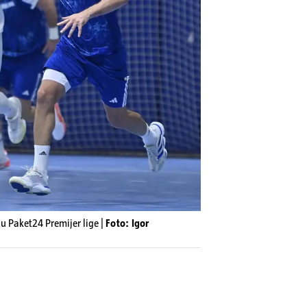
olu Paket24 Premijer lige |
Foto: Igor