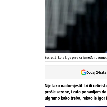
Susret 5. kola Lige prvaka između rukomet
Dodaj 24sata
Nije lako nadomjestiti tri ili četiri
prošle sezone, i zato ponavljam da
uigramo kako treba, rekao je Igor 