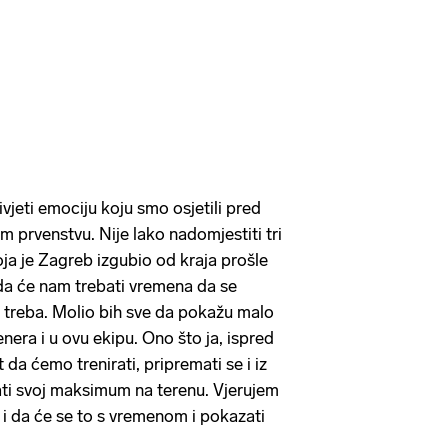
vjeti emociju koju smo osjetili pred
 prvenstvu. Nije lako nadomjestiti tri
koja je Zagreb izgubio od kraja prošle
da će nam trebati vremena da se
 treba. Molio bih sve da pokažu malo
renera i u ovu ekipu. Ono što ja, ispred
 da ćemo trenirati, pripremati se i iz
ti svoj maksimum na terenu. Vjerujem
 i da će se to s vremenom i pokazati