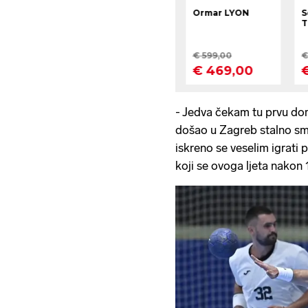
- Jedva čekam tu prvu do
došao u Zagreb stalno sm
iskreno se veselim igrati
koji se ovoga ljeta nakon 