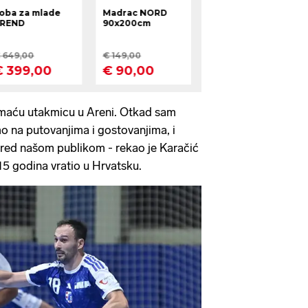
maću utakmicu u Areni. Otkad sam
o na putovanjima i gostovanjima, i
 pred našom publikom - rekao je Karačić
15 godina vratio u Hrvatsku.