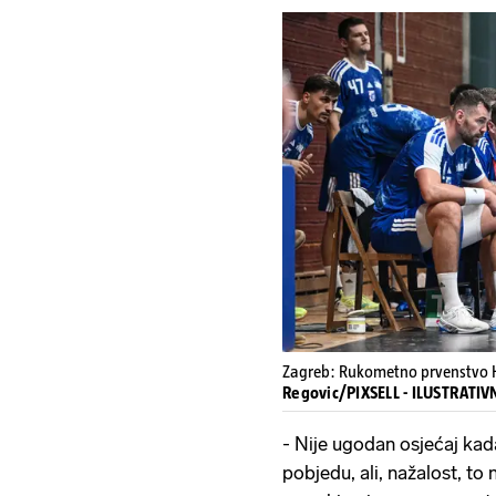
Zagreb: Rukometno prvenstvo H
Regovic/PIXSELL - ILUSTRATI
- Nije ugodan osjećaj kada
pobjedu, ali, nažalost, to 