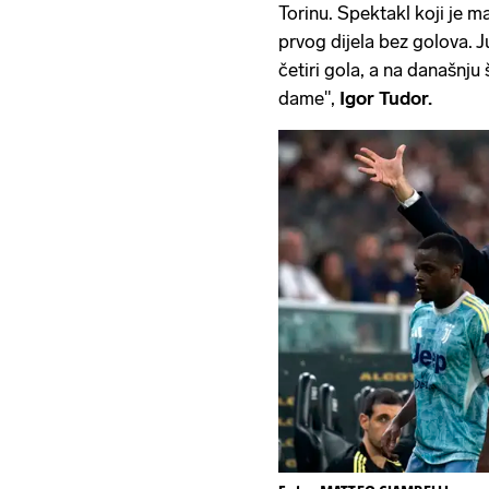
Torinu. Spektakl koji je 
prvog dijela bez golova. 
četiri gola, a na današnju
dame",
Igor Tudor.