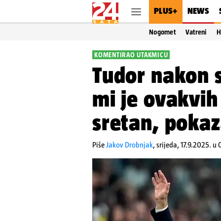
PLUS+
NEWS
Nogomet
Vatreni
H
KOMENTIRAO UTAKMICU
Tudor nakon 
mi je ovakvih
sretan, pokaz
Piše
Jakov Drobnjak
,
srijeda, 17.9.2025. u