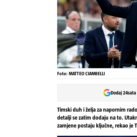
Foto: MATTEO CIAMBELLI
Dodaj 24sata
Timski duh i želja za napornim rado
detalji se zatim dodaju na to. Utak
zamjene postaju ključne, rekao je 