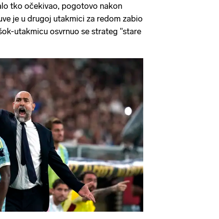
malo tko očekivao, pogotovo nakon
Juve je u drugoj utakmici za redom zabio
 šok-utakmicu osvrnuo se strateg "stare