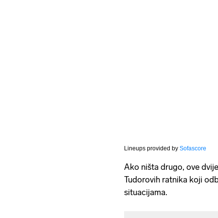
Lineups provided by
Sofascore
Ako ništa drugo, ove dvij
Tudorovih ratnika koji odb
situacijama.