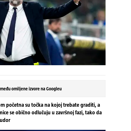
 među omiljene izvore na Googleu
m početna su točka na kojoj trebate graditi, a
mice se obično odlučuju u završnoj fazi, tako da
Tudor