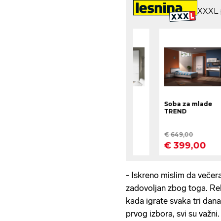
- Iskreno mislim da večera
zadovoljan zbog toga. Re
kada igrate svaka tri dan
prvog izbora, svi su važn