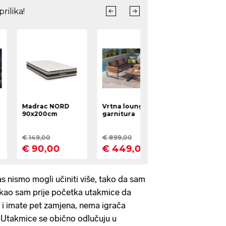
s nismo mogli učiniti više, tako da sam
kao sam prije početka utakmice da
a i imate pet zamjena, nema igrača
i. Utakmice se obično odlučuju u