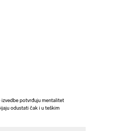
e izvedbe potvrđuju mentalitet
ijaju odustati čak i u teškim