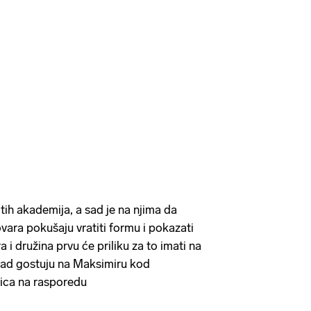
 tih akademija, a sad je na njima da
ara pokušaju vratiti formu i pokazati
ra i družina prvu će priliku za to imati na
ad gostuju na Maksimiru kod
mica na rasporedu