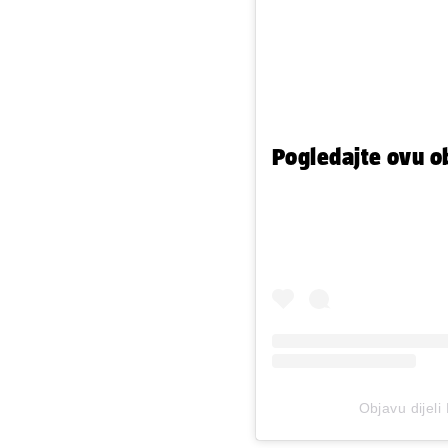
Pogledajte ovu o
Objavu dijeli