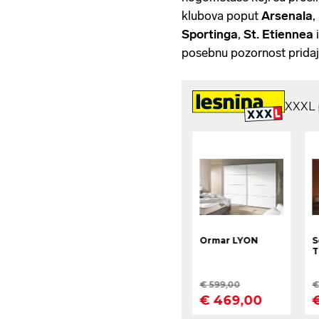
klubova poput
Arsenala
,
Sportinga
,
St. Etiennea
i
posebnu pozornost pridaj