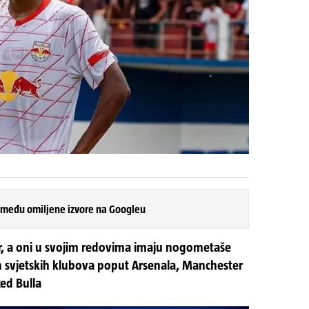
 među omiljene izvore na Googleu
ar, a oni u svojim redovima imaju nogometaše
kih svjetskih klubova poput Arsenala, Manchester
Red Bulla