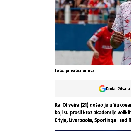
Foto: privatna arhiva
Dodaj 24sata
Rai Oliveira (21) došao je u Vukov
koji su prošli kroz akademije veli
Cityja, Liverpoola, Sportinga i sad 