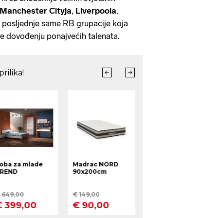
Manchester Cityja
,
Liverpoola
,
 posljednje same RB grupacije koja
e dovođenju ponajvećih talenata.