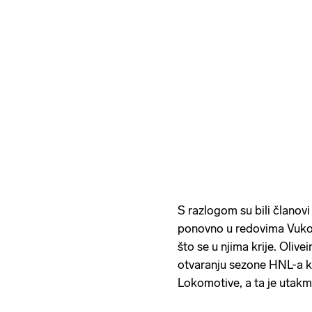
S razlogom su bili članovi
ponovno u redovima Vukov
što se u njima krije. Olivei
otvaranju sezone HNL-a k
Lokomotive, a ta je utak