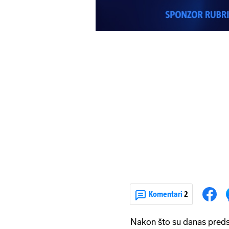
Komentari
2
Nakon što su danas preds