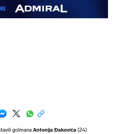
tavili golmana
Antonija Đakovića
(24)