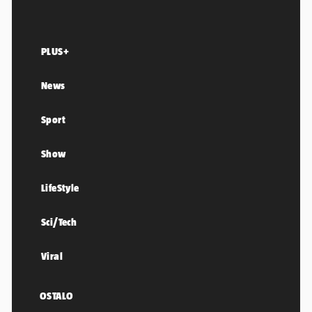
PLUS+
News
Sport
Show
LifeStyle
Sci/Tech
Viral
OSTALO