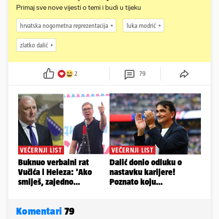
Primaj sve nove vijesti o temi i budi u tijeku
hrvatska nogometna reprezentacija
luka modrić
zlatko dalić
2
79
Komentari
79