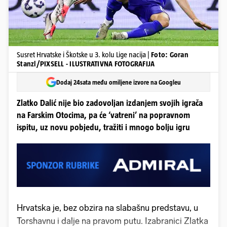
Susret Hrvatske i Škotske u 3. kolu Lige nacija |
Foto: Goran
Stanzl/PIXSELL - ILUSTRATIVNA FOTOGRAFIJA
Dodaj 24sata među omiljene izvore na Googleu
Zlatko Dalić nije bio zadovoljan izdanjem svojih igrača
na Farskim Otocima, pa će ‘vatreni’ na popravnom
ispitu, uz novu pobjedu, tražiti i mnogo bolju igru
Hrvatska je, bez obzira na slabašnu predstavu, u
Torshavnu i dalje na pravom putu. Izabranici Zlatka