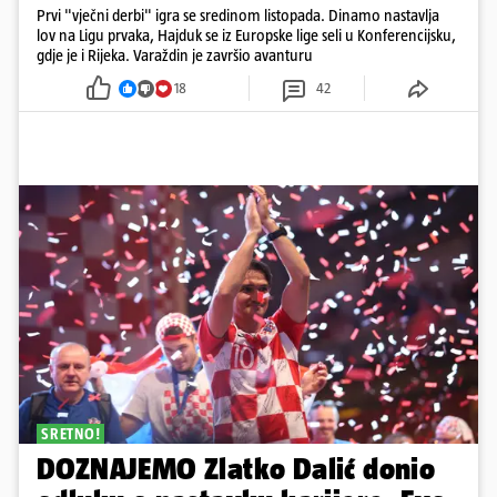
Prvi "vječni derbi" igra se sredinom listopada. Dinamo nastavlja
lov na Ligu prvaka, Hajduk se iz Europske lige seli u Konferencijsku,
gdje je i Rijeka. Varaždin je završio avanturu
18
42
SRETNO!
DOZNAJEMO Zlatko Dalić donio