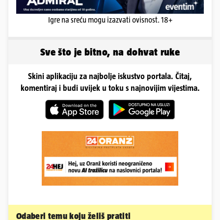
Igre na sreću mogu izazvati ovisnost. 18+
Sve što je bitno, na dohvat ruke
Skini aplikaciju za najbolje iskustvo portala. Čitaj,
komentiraj i budi uvijek u toku s najnovijim vijestima.
Odaberi temu koju želiš pratiti