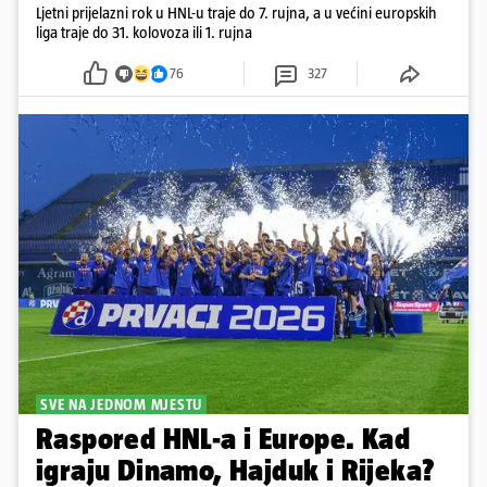
Ljetni prijelazni rok u HNL-u traje do 7. rujna, a u većini europskih
liga traje do 31. kolovoza ili 1. rujna
76
327
SVE NA JEDNOM MJESTU
Raspored HNL-a i Europe. Kad
igraju Dinamo, Hajduk i Rijeka?