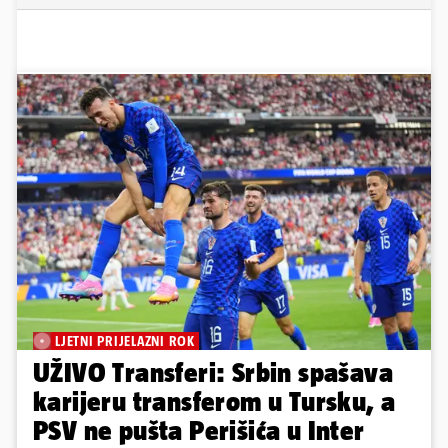
LJETNI PRIJELAZNI ROK
UŽIVO Transferi: Srbin spašava
karijeru transferom u Tursku, a
PSV ne pušta Perišića u Inter