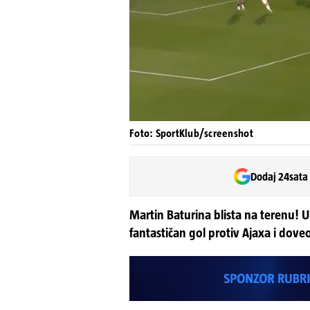
Foto: SportKlub/screenshot
Dodaj 24sata
Martin Baturina blista na terenu! 
fantastičan gol protiv Ajaxa i d