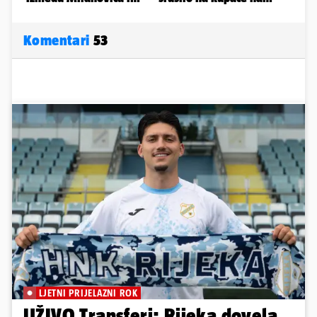
Komentari
53
LJETNI PRIJELAZNI ROK
UŽIVO Transferi: Rijeka dovela