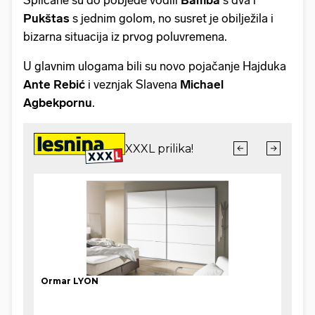
Pukštas
s jednim golom, no susret je obilježila i
bizarna situacija iz prvog poluvremena.
U glavnim ulogama bili su novo pojačanje Hajduka
Ante Rebić
i veznjak Slavena
Michael
Agbekpornu
.