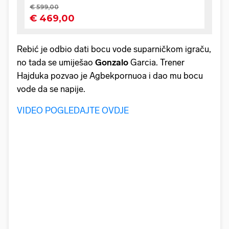
Rebić je odbio dati bocu vode suparničkom igraču,
no tada se umiješao
Gonzalo
Garcia. Trener
Hajduka pozvao je Agbekpornuoa i dao mu bocu
vode da se napije.
VIDEO POGLEDAJTE OVDJE