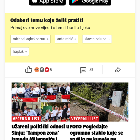
Odaberi temu koju želiš pratiti
Primaj sve nove vijesti o temi i budi u tijeku
michael agbekpornu
ante rebić
slaven belupo
hajduk
5
53