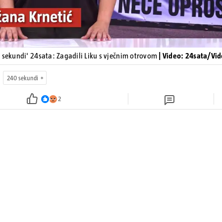
 sekundi' 24sata: Zagadili Liku s vječnim otrovom
| Video: 24sata/Vi
240 sekundi
2