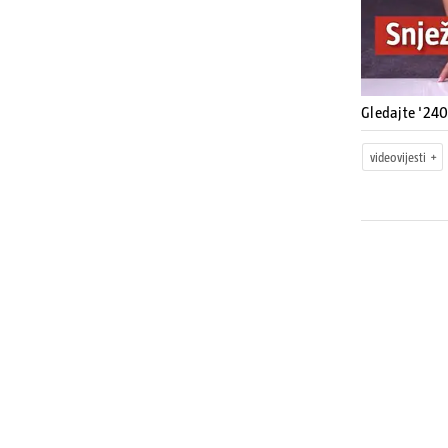
Gledajte '240
videovijesti