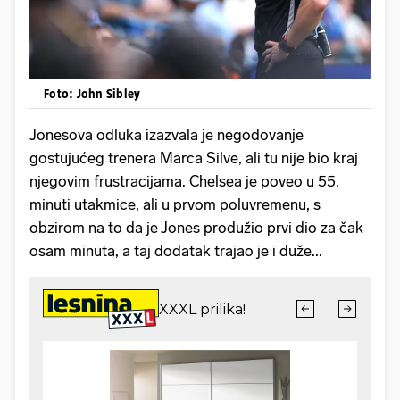
Foto: John Sibley
Jonesova odluka izazvala je negodovanje
gostujućeg trenera Marca Silve, ali tu nije bio kraj
njegovim frustracijama. Chelsea je poveo u 55.
minuti utakmice, ali u prvom poluvremenu, s
obzirom na to da je Jones produžio prvi dio za čak
osam minuta, a taj dodatak trajao je i duže...