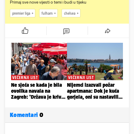
Primaj sve nove vijesti o temi i budi u tijeku
premier liga
fulham
chelsea
Komentari
0