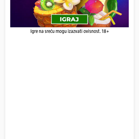
Igre na sreću mogu izazvati ovisnost. 18+