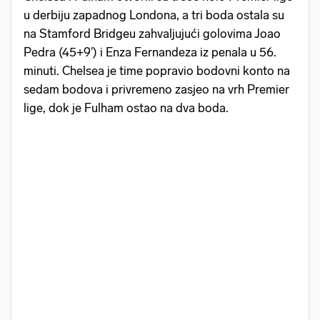
u derbiju zapadnog Londona, a tri boda ostala su
na Stamford Bridgeu zahvaljujući golovima Joao
Pedra (45+9') i Enza Fernandeza iz penala u 56.
minuti. Chelsea je time popravio bodovni konto na
sedam bodova i privremeno zasjeo na vrh Premier
lige, dok je Fulham ostao na dva boda.