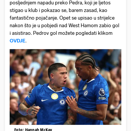
posljednjem napadu preko Pedra, koji je ljetos
stigao u klub i pokazao se, barem zasad, kao
fantastično pojačanje. Opet se upisao u strijelce
nakon što je u pobjedi nad West Hamom zabio gol
i asistirao. Pedrov gol možete pogledati klikom
OVDJE
.
Foto: Hannah McKay