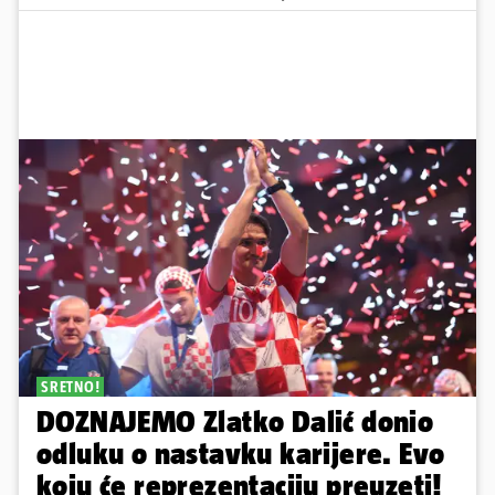
SRETNO!
DOZNAJEMO Zlatko Dalić donio
odluku o nastavku karijere. Evo
koju će reprezentaciju preuzeti!