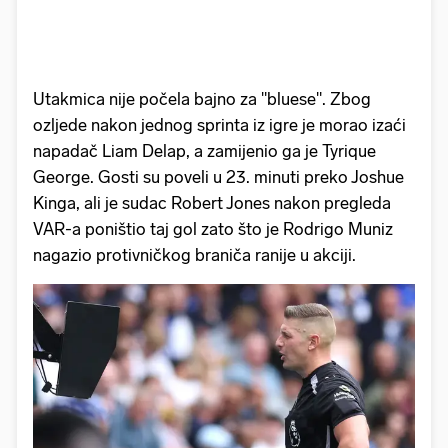
Utakmica nije počela bajno za "bluese". Zbog
ozljede nakon jednog sprinta iz igre je morao izaći
napadač Liam Delap, a zamijenio ga je Tyrique
George. Gosti su poveli u 23. minuti preko Joshue
Kinga, ali je sudac Robert Jones nakon pregleda
VAR-a poništio taj gol zato što je Rodrigo Muniz
nagazio protivničkog braniča ranije u akciji.