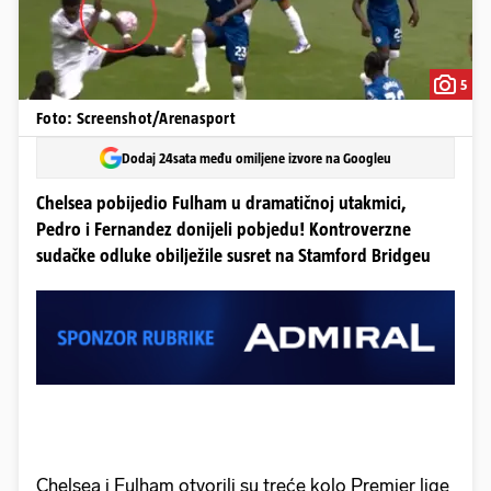
5
Foto: Screenshot/Arenasport
Dodaj 24sata među omiljene izvore na Googleu
Chelsea pobijedio Fulham u dramatičnoj utakmici,
Pedro i Fernandez donijeli pobjedu! Kontroverzne
sudačke odluke obilježile susret na Stamford Bridgeu
Chelsea i Fulham otvorili su treće kolo Premier lige