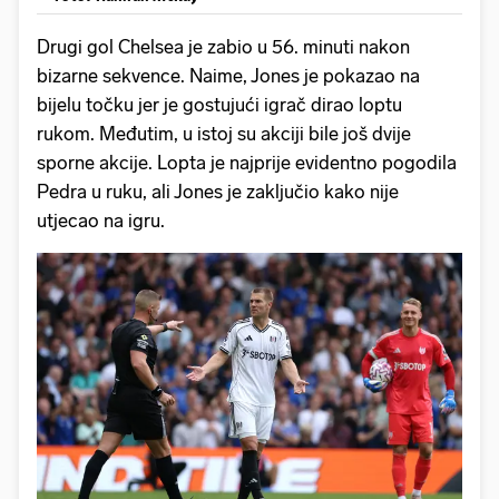
Drugi gol Chelsea je zabio u 56. minuti nakon
bizarne sekvence. Naime, Jones je pokazao na
bijelu točku jer je gostujući igrač dirao loptu
rukom. Međutim, u istoj su akciji bile još dvije
sporne akcije. Lopta je najprije evidentno pogodila
Pedra u ruku, ali Jones je zaključio kako nije
utjecao na igru.