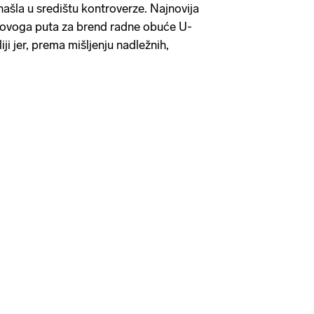
ašla u središtu kontroverze. Najnovija
, ovoga puta za brend radne obuće U-
iji jer, prema mišljenju nadležnih,