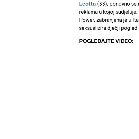
Leotta
(33), ponovno se n
reklama u kojoj sudjeluje
Power, zabranjena je u Ital
seksualizira dječji pogled.
POGLEDAJTE VIDEO: