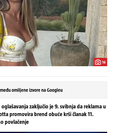
16
 među omiljene izvore na Googleu
u oglašavanja zaključio je 9. svibnja da reklama u
eotta promovira brend obuće krši članak 11.
ino povlačenje