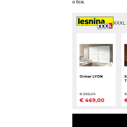
o lice.