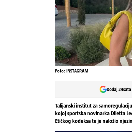
Foto: INSTAGRAM
Dodaj 24sata
Talijanski institut za samoregulacij
kojoj sportska novinarka Diletta L
Etičkog kodeksa te je naložio njez