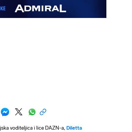
ijska voditeljica i lice DAZN-a,
Diletta