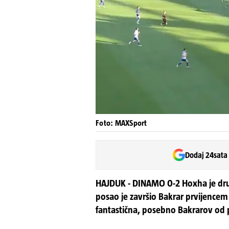
Foto: MAXSport
Dodaj 24sata
HAJDUK - DINAMO 0-2 Hoxha je dr
posao je završio Bakrar prvijence
fantastična, posebno Bakrarov od p