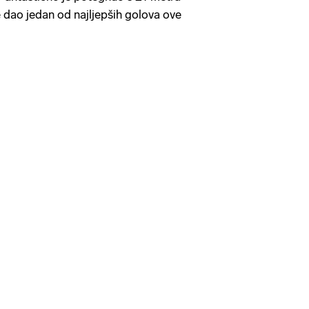
e dao jedan od najljepših golova ove