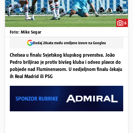
6
Foto: Mike Segar
Dodaj 24sata među omiljene izvore na Googleu
Chelsea u finalu Svjetskog klupskog prvenstva. João
Pedro briljirao je protiv bivšeg kluba i odveo plavce do
pobjede nad Fluminenseom. U nedjeljnom finalu čekaju
ih Real Madrid ili PSG