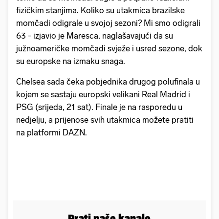
fizičkim stanjima. Koliko su utakmica brazilske
momčadi odigrale u svojoj sezoni? Mi smo odigrali
63 - izjavio je Maresca, naglašavajući da su
južnoameričke momčadi svježe i usred sezone, dok
su europske na izmaku snaga.
Chelsea sada čeka pobjednika drugog polufinala u
kojem se sastaju europski velikani Real Madrid i
PSG (srijeda, 21 sat). Finale je na rasporedu u
nedjelju, a prijenose svih utakmica možete pratiti
na platformi DAZN.
Prati naše kanale