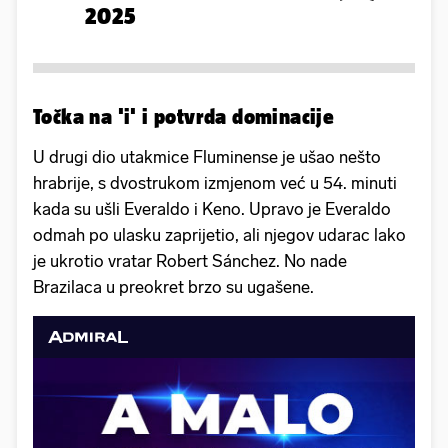
2025
Točka na 'i' i potvrda dominacije
U drugi dio utakmice Fluminense je ušao nešto
hrabrije, s dvostrukom izmjenom već u 54. minuti
kada su ušli Everaldo i Keno. Upravo je Everaldo
odmah po ulasku zaprijetio, ali njegov udarac lako
je ukrotio vratar Robert Sánchez. No nade
Brazilaca u preokret brzo su ugašene.