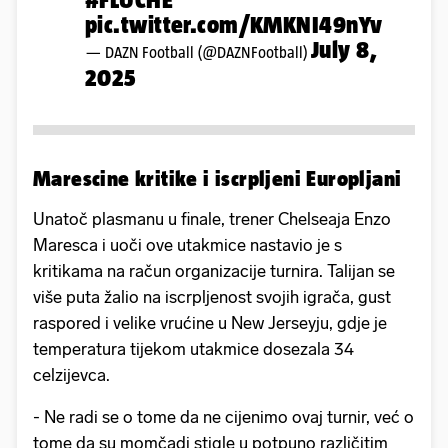
pic.twitter.com/KMKNI49nYv
July 8,
— DAZN Football (@DAZNFootball)
2025
Marescine kritike i iscrpljeni Europljani
Unatoč plasmanu u finale, trener Chelseaja Enzo
Maresca i uoči ove utakmice nastavio je s
kritikama na račun organizacije turnira. Talijan se
više puta žalio na iscrpljenost svojih igrača, gust
raspored i velike vrućine u New Jerseyju, gdje je
temperatura tijekom utakmice dosezala 34
celzijevca.
- Ne radi se o tome da ne cijenimo ovaj turnir, već o
tome da su momčadi stigle u potpuno različitim