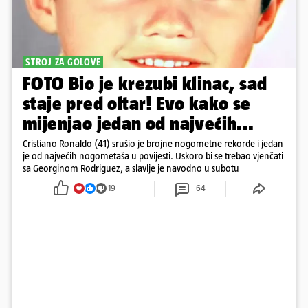
STROJ ZA GOLOVE
FOTO Bio je krezubi klinac, sad
staje pred oltar! Evo kako se
mijenjao jedan od najvećih...
Cristiano Ronaldo (41) srušio je brojne nogometne rekorde i jedan
je od najvećih nogometaša u povijesti. Uskoro bi se trebao vjenčati
sa Georginom Rodriguez, a slavlje je navodno u subotu
19
64