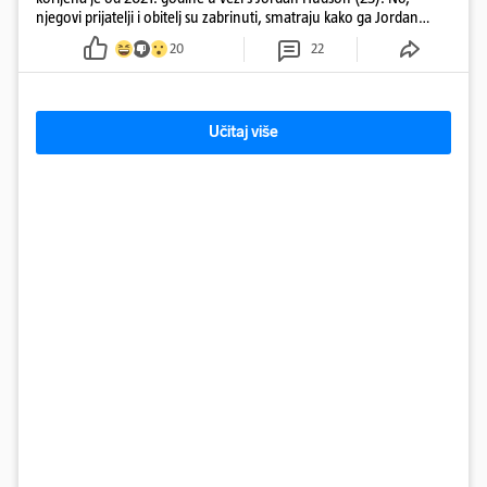
njegovi prijatelji i obitelj su zabrinuti, smatraju kako ga Jordan
kontrolira
20
22
Učitaj više