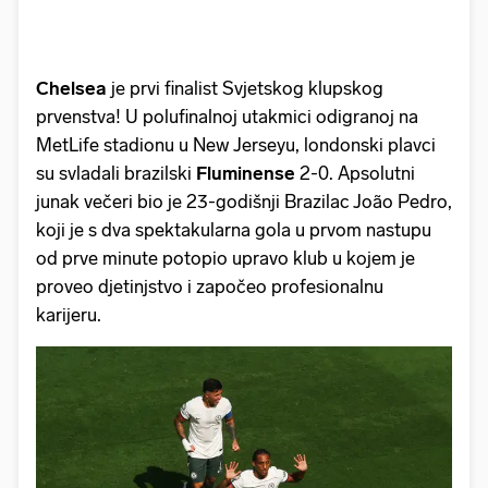
Chelsea
je prvi finalist Svjetskog klupskog
prvenstva! U polufinalnoj utakmici odigranoj na
MetLife stadionu u New Jerseyu, londonski plavci
su svladali brazilski
Fluminense
2-0. Apsolutni
junak večeri bio je 23-godišnji Brazilac João Pedro,
koji je s dva spektakularna gola u prvom nastupu
od prve minute potopio upravo klub u kojem je
proveo djetinjstvo i započeo profesionalnu
karijeru.