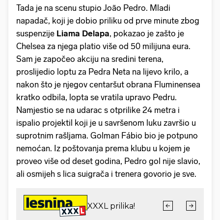
Tada je na scenu stupio João Pedro. Mladi
napadač, koji je dobio priliku od prve minute zbog
suspenzije
Liama Delapa
, pokazao je zašto je
Chelsea za njega platio više od 50 milijuna eura.
Sam je započeo akciju na sredini terena,
proslijedio loptu za Pedra Neta na lijevo krilo, a
nakon što je njegov centaršut obrana Fluminensea
kratko odbila, lopta se vratila upravo Pedru.
Namjestio se na udarac s otprilike 24 metra i
ispalio projektil koji je u savršenom luku završio u
suprotnim rašljama. Golman Fábio bio je potpuno
nemoćan. Iz poštovanja prema klubu u kojem je
proveo više od deset godina, Pedro gol nije slavio,
ali osmijeh s lica suigrača i trenera govorio je sve.