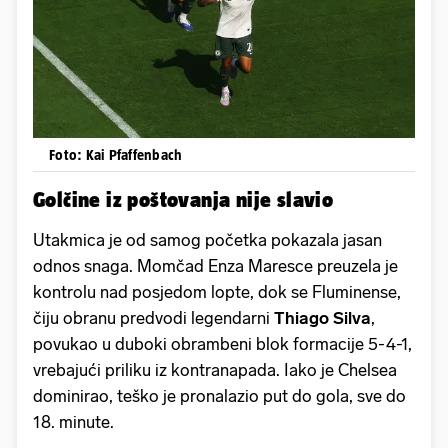
Foto: Kai Pfaffenbach
Golčine iz poštovanja nije slavio
Utakmica je od samog početka pokazala jasan
odnos snaga. Momčad Enza Maresce preuzela je
kontrolu nad posjedom lopte, dok se Fluminense,
čiju obranu predvodi legendarni
Thiago Silva
,
povukao u duboki obrambeni blok formacije 5-4-1,
vrebajući priliku iz kontranapada. Iako je Chelsea
dominirao, teško je pronalazio put do gola, sve do
18. minute.