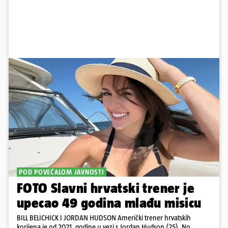
POD POVEĆALOM JAVNOSTI
FOTO Slavni hrvatski trener je
upecao 49 godina mlađu misicu
BILL BELICHICK I JORDAN HUDSON Američki trener hrvatskih
korijena je od 2021. godine u vezi s Jordan Hudson (25). No,