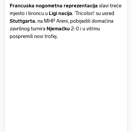
Francuska nogometna reprezentacija
slavi treće
mjesto i broncu u
Ligi nacija
. 'Tricolori' su usred
Stuttgarta
, na MHP Areni, pobijedili domaćina
završnog turnira
Njemačku
2-0 i u vitrinu
pospremili novi trofej.