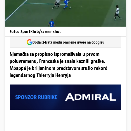
Foto: SportKlub/screenshot
Dodaj 24sata među omiljene izvore na Googleu
Njemačka se propisno ispromašivala u prvom
poluvremenu, Francuska je znala kazniti greške.
Mbappé je briljantnom predstavom srušio rekord
legendarnog Thierryja Henryja