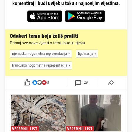
komentiraj i budi uvijek u toku s najnovijim vijestima.
Odaberi temu koju želiš pratiti
Primaj sve nove vijesti o temi i budi u tijeku
njemačka nogometna reprezentacija
liga nacija
francuska nogometna reprezentacija
3
29