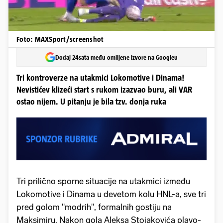
Foto: MAXSport/screenshot
Dodaj 24sata među omiljene izvore na Googleu
Tri kontroverze na utakmici Lokomotive i Dinama!
Nevistićev klizeći start s rukom izazvao buru, ali VAR
ostao nijem. U pitanju je bila tzv. donja ruka
Tri prilično sporne situacije na utakmici između
Lokomotive i Dinama u devetom kolu HNL-a, sve tri
pred golom "modrih", formalnih gostiju na
Maksimiru. Nakon gola Aleksa Stojakovića plavo-