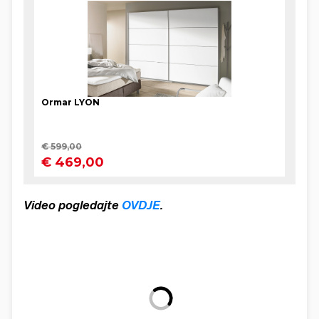
Video pogledajte
OVDJE
.