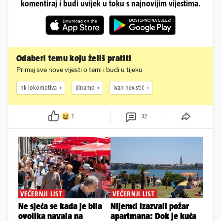
komentiraj i budi uvijek u toku s najnovijim vijestima.
Odaberi temu koju želiš pratiti
Primaj sve nove vijesti o temi i budi u tijeku
nk lokomotiva
dinamo
ivan nevistić
1
32