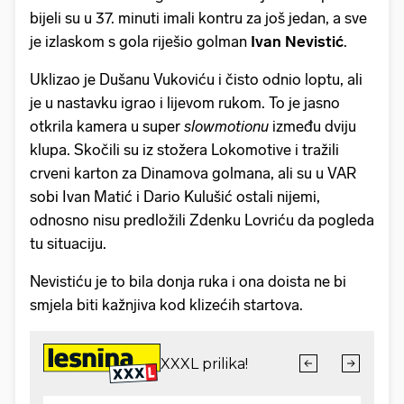
bijeli su u 37. minuti imali kontru za još jedan, a sve
je izlaskom s gola riješio golman
Ivan Nevistić
.
Uklizao je Dušanu Vukoviću i čisto odnio loptu, ali
je u nastavku igrao i lijevom rukom. To je jasno
otkrila kamera u super
slowmotionu
između dviju
klupa. Skočili su iz stožera Lokomotive i tražili
crveni karton za Dinamova golmana, ali su u VAR
sobi Ivan Matić i Dario Kulušić ostali nijemi,
odnosno nisu predložili Zdenku Lovriću da pogleda
tu situaciju.
Nevistiću je to bila donja ruka i ona doista ne bi
smjela biti kažnjiva kod klizećih startova.