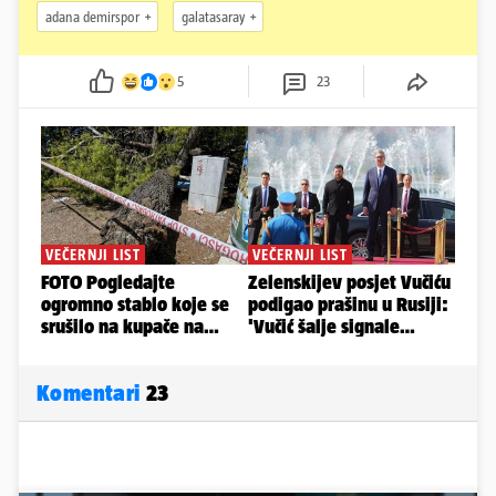
adana demirspor
galatasaray
5
23
Komentari
23