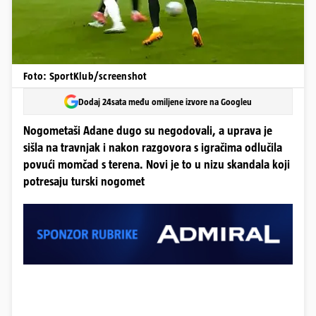
Foto: SportKlub/screenshot
Dodaj 24sata među omiljene izvore na Googleu
Nogometaši Adane dugo su negodovali, a uprava je
sišla na travnjak i nakon razgovora s igračima odlučila
povući momčad s terena. Novi je to u nizu skandala koji
potresaju turski nogomet