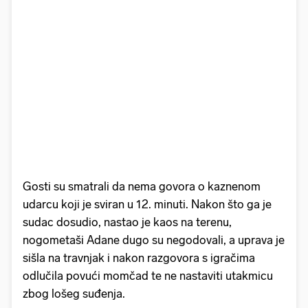
Gosti su smatrali da nema govora o kaznenom
udarcu koji je sviran u 12. minuti. Nakon što ga je
sudac dosudio, nastao je kaos na terenu,
nogometaši Adane dugo su negodovali, a uprava je
sišla na travnjak i nakon razgovora s igračima
odlučila povući momčad te ne nastaviti utakmicu
zbog lošeg suđenja.