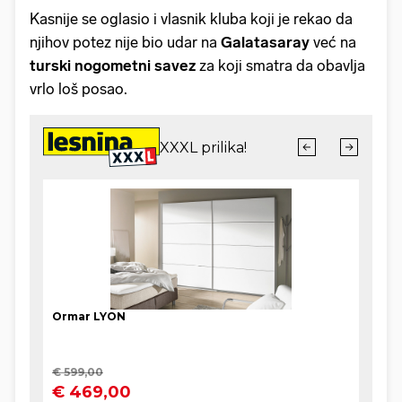
Kasnije se oglasio i vlasnik kluba koji je rekao da
njihov potez nije bio udar na
Galatasaray
već na
turski nogometni savez
za koji smatra da obavlja
vrlo loš posao.