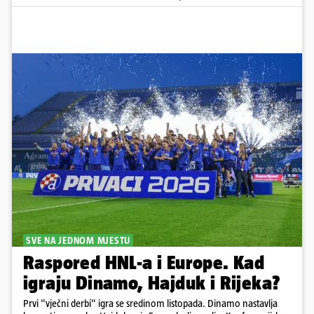
SVE NA JEDNOM MJESTU
Raspored HNL-a i Europe. Kad
igraju Dinamo, Hajduk i Rijeka?
Prvi "vječni derbi" igra se sredinom listopada. Dinamo nastavlja