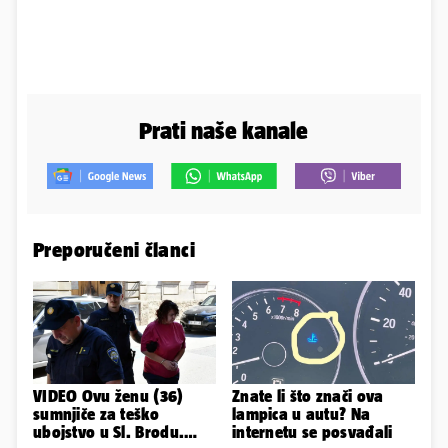
Prati naše kanale
Preporučeni članci
VIDEO Ovu ženu (36)
Znate li što znači ova
sumnjiče za teško
lampica u autu? Na
ubojstvo u Sl. Brodu.
internetu se posvađali