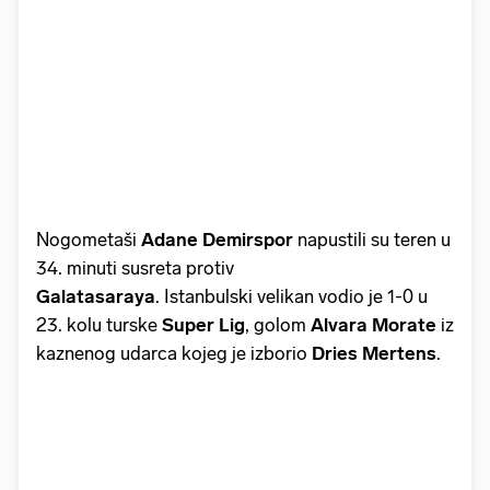
Nogometaši
Adane Demirspor
napustili su teren u
34. minuti susreta protiv
Galatasaraya
. Istanbulski velikan vodio je 1-0 u
23. kolu turske
Super Lig
, golom
Alvara Morate
iz
kaznenog udarca kojeg je izborio
Dries Mertens
.