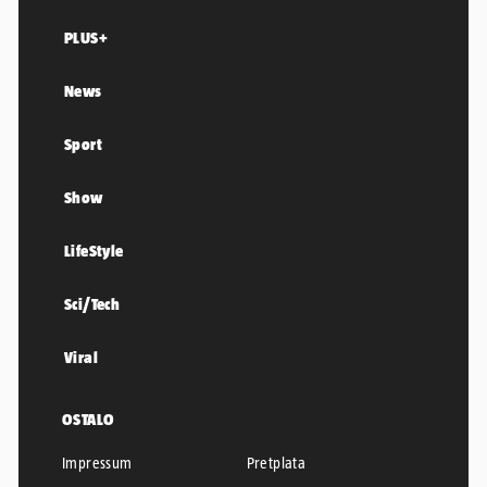
PLUS+
News
Sport
Show
LifeStyle
Sci/Tech
Viral
OSTALO
Impressum
Pretplata