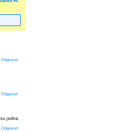
članka 94.
Odgovori
Odgovori
 su jadna.
Odgovori