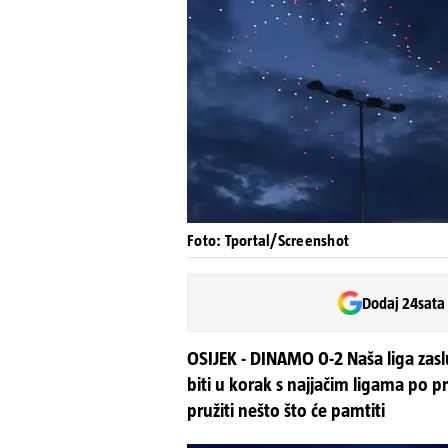
Foto: Tportal/Screenshot
Dodaj 24sata
OSIJEK - DINAMO 0-2 Naša liga zasl
biti u korak s najjačim ligama po p
pružiti nešto što će pamtiti