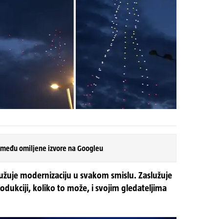
 među omiljene izvore na Googleu
užuje modernizaciju u svakom smislu. Zaslužuje
rodukciji, koliko to može, i svojim gledateljima