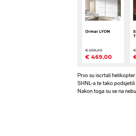
Prvo su iscrtali helikopte
SHNL-a te tako podsjetili
Nakon toga su se na nebu 