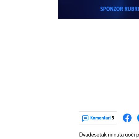
Komentari
3
Dvadesetak minuta uoči p