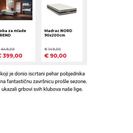
r koji je donio iscrtani pehar pobjednika
 na fantastičnu završnicu prošle sezone.
ukazali grbovi svih klubova naše lige.