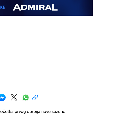
očetka prvog derbija nove sezone