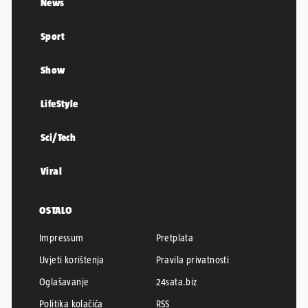
News
Sport
Show
LifeStyle
Sci/Tech
Viral
OSTALO
Impressum
Pretplata
Uvjeti korištenja
Pravila privatnosti
Oglašavanje
24sata.biz
Politika kolačića
RSS