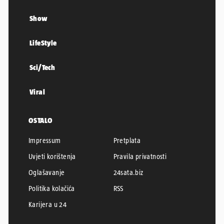
Show
LifeStyle
Sci/Tech
Viral
OSTALO
Impressum
Pretplata
Uvjeti korištenja
Pravila privatnosti
Oglašavanje
24sata.biz
Politika kolačića
RSS
Karijera u 24