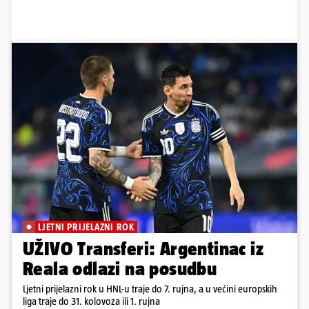
LJETNI PRIJELAZNI ROK
UŽIVO Transferi: Argentinac iz
Reala odlazi na posudbu
Ljetni prijelazni rok u HNL-u traje do 7. rujna, a u većini europskih
liga traje do 31. kolovoza ili 1. rujna