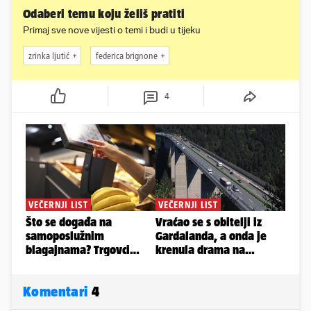
Odaberi temu koju želiš pratiti
Primaj sve nove vijesti o temi i budi u tijeku
zrinka ljutić
federica brignone
4
Komentari
4