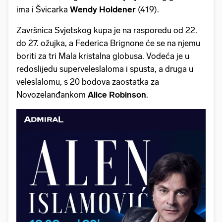
ima i Švicarka
Wendy Holdener
(419).
Završnica Svjetskog kupa je na rasporedu od 22.
do 27. ožujka, a Federica Brignone će se na njemu
boriti za tri Mala kristalna globusa. Vodeća je u
redoslijedu superveleslaloma i spusta, a druga u
veleslalomu, s 20 bodova zaostatka za
Novozelanđankom
Alice Robinson
.