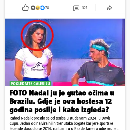
78
327
POGLEDAJTE GALERIJU
FOTO Nadal ju je gutao očima u
Brazilu. Gdje je ova hostesa 12
godina poslije i kako izgleda?
Rafael Nadal oprostio se od tenisa u studenom 2024. u Davis
Cupu. Jedan od najviralnijih trenutaka bogate karijere sportske
legende dogodio se 2014. na turniru u Rio de Janeiru gdje mu je