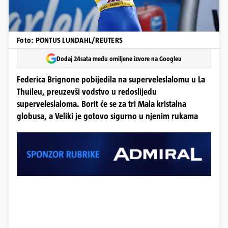
Foto: PONTUS LUNDAHL/REUTERS
Dodaj 24sata među omiljene izvore na Googleu
Federica Brignone pobijedila na superveleslalomu u La
Thuileu, preuzevši vodstvo u redoslijedu
superveleslaloma. Borit će se za tri Mala kristalna
globusa, a Veliki je gotovo sigurno u njenim rukama