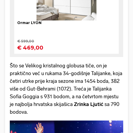
Što se Velikog kristalnog globusa tiče, on je
praktično već u rukama 34-godišnje Talijanke, koja
četiri utrke prije kraja sezone ima 1454 boda, 382
više od Gut-Behrami (1072). Treća je Talijanka
Sofia Goggia s 931 bodom, a na četvrtom mjestu
je najbolja hrvatska skijašica
Zrinka Ljutić
sa 790
bodova.