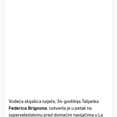
Vodeća skijašica svijeta, 34-godišnja Talijanka
Federica Brignone
, ostvarila je u petak na
superveleslalomu pred domaćim navijačima u La