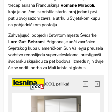
trećeplasirana Francuskinja
Romane Miradoli
,
koja je odlično iskoristila startni broj jedan i prvi
put u ovoj sezoni završila utrku u Svjetskom kupu
na pobjedničkom postolju.
Zahvaljujući pobjedi i četvrtom mjestu Švicarke
Lare Gut
-
Behrami
, Brignone je uoči završnice
Svjetskog kupa u američkom Sun Valleyju preuzela
vodstvo redoslijedu superveleslaloma, prestigavši
švicarsku skijašicu za pet bodova. Između njih dvije
će se voditi borba za Mali kristalni globus.