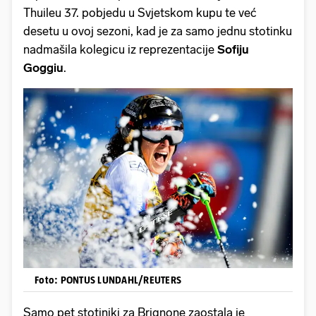
Thuileu 37. pobjedu u Svjetskom kupu te već
desetu u ovoj sezoni, kad je za samo jednu stotinku
nadmašila kolegicu iz reprezentacije
Sofiju
Goggiu
.
Foto: PONTUS LUNDAHL/REUTERS
Samo pet stotiniki za Brignone zaostala je