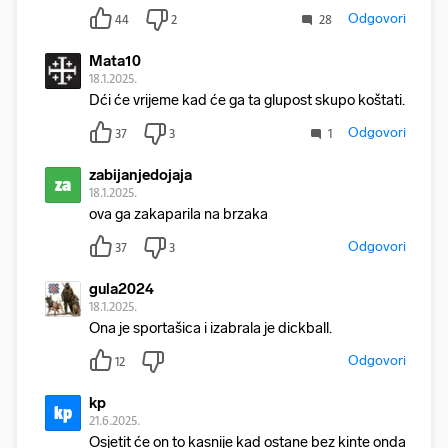
Odgovori
44
2
28
Mata10
18.1.2025.
Dći će vrijeme kad će ga ta glupost skupo koštati.
Odgovori
37
3
1
zabijanjedojaja
za
18.1.2025.
ova ga zakaparila na brzaka
Odgovori
37
3
gula2024
18.1.2025.
Ona je sportašica i izabrala je dickball.
Odgovori
12
kp
kp
21.6.2025.
Osjetit će on to kasnije kad ostane bez kinte onda