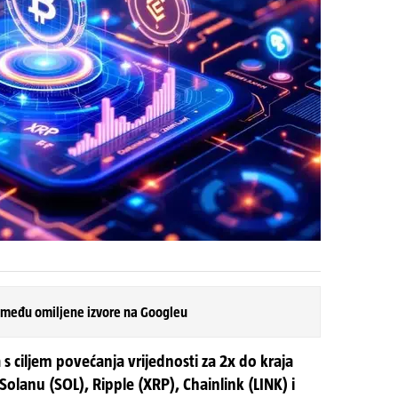
 među omiljene izvore na Googleu
 s ciljem povećanja vrijednosti za 2x do kraja
lanu (SOL), Ripple (XRP), Chainlink (LINK) i