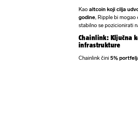
Kao
altcoin koji cilja ud
godine
, Ripple bi mogao 
stabilno se pozicionirati na
Chainlink: Ključna
infrastrukture
Chainlink čini
5% portfelj