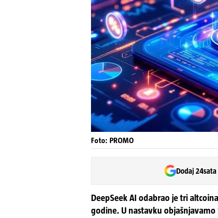
Foto: PROMO
Dodaj 24sata
DeepSeek AI odabrao je tri altcoina
godine. U nastavku objašnjavamo So