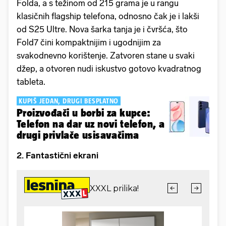
Folda, a s težinom od 215 grama je u rangu
klasičnih flagship telefona, odnosno čak je i lakši
od S25 Ultre. Nova šarka tanja je i čvršća, što
Fold7 čini kompaktnijim i ugodnijim za
svakodnevno korištenje. Zatvoren stane u svaki
džep, a otvoren nudi iskustvo gotovo kvadratnog
tableta.
KUPIŠ JEDAN, DRUGI BESPLATNO
Proizvođači u borbi za kupce:
Telefon na dar uz novi telefon, a
drugi privlače usisavačima
2. Fantastični ekrani