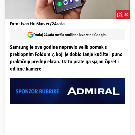
20
Foto: Ivan Hruškovec/24sata
Dodaj 24sata među omiljene izvore na Googleu
Samsung je ove godine napravio velik pomak s
preklopnim Foldom 7, koji je dobio tanje kućište i puno
praktičniji prednji ekran. Uz to prate ga sjajan čipset i
odlične kamere