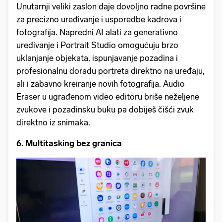
Unutarnji veliki zaslon daje dovoljno radne površine
za precizno uređivanje i usporedbe kadrova i
fotografija. Napredni AI alati za generativno
uređivanje i Portrait Studio omogućuju brzo
uklanjanje objekata, ispunjavanje pozadina i
profesionalnu doradu portreta direktno na uređaju,
ali i zabavno kreiranje novih fotografija. Audio
Eraser u ugrađenom video editoru briše neželjene
zvukove i pozadinsku buku pa dobiješ čišći zvuk
direktno iz snimaka.
6. Multitasking bez granica