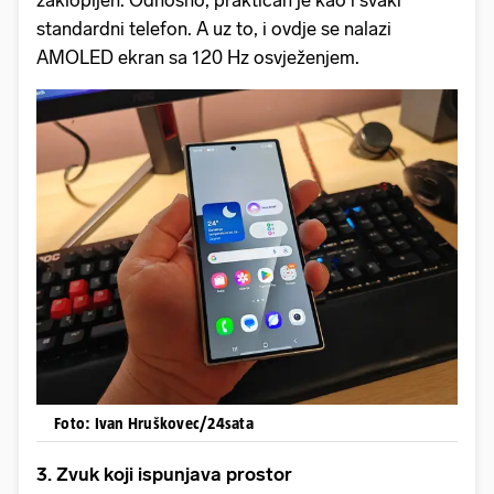
zaklopljen. Odnosno, praktičan je kao i svaki
standardni telefon. A uz to, i ovdje se nalazi
AMOLED ekran sa 120 Hz osvježenjem.
Foto: Ivan Hruškovec/24sata
3. Zvuk koji ispunjava prostor