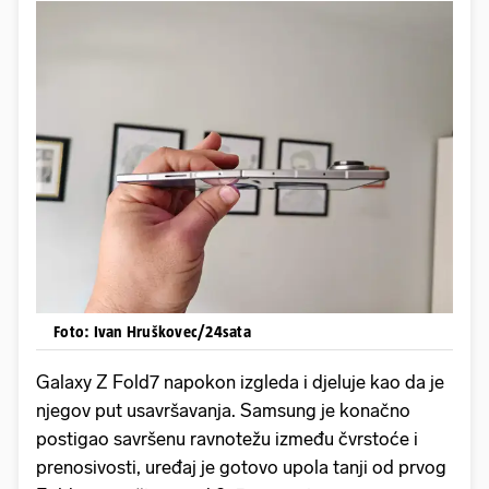
Foto: Ivan Hruškovec/24sata
Galaxy Z Fold7 napokon izgleda i djeluje kao da je
njegov put usavršavanja. Samsung je konačno
postigao savršenu ravnotežu između čvrstoće i
prenosivosti, uređaj je gotovo upola tanji od prvog