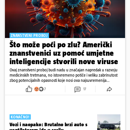
ZNANSTVENI PROBOJ
Što može poći po zlu? Američki
znanstvenici uz pomoć umjetne
inteligencije stvorili nove viruse
Ovaj znanstveni proboj budi nadu u značajan napredak u razvoju
medicinskih tretmana, no istovremeno potiče i veliku zabrinutost
zbog potencijalnih opasnosti koje nosi ova najsuvremenija
tehnologija.
7
17
KONAČNO!
Vozi i naopako: Brutalno brzi auto s