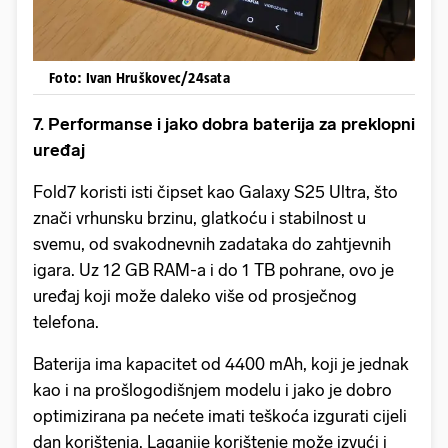
Foto: Ivan Hruškovec/24sata
7. Performanse i jako dobra baterija za preklopni
uređaj
Fold7 koristi isti čipset kao Galaxy S25 Ultra, što
znači vrhunsku brzinu, glatkoću i stabilnost u
svemu, od svakodnevnih zadataka do zahtjevnih
igara. Uz 12 GB RAM-a i do 1 TB pohrane, ovo je
uređaj koji može daleko više od prosječnog
telefona.
Baterija ima kapacitet od 4400 mAh, koji je jednak
kao i na prošlogodišnjem modelu i jako je dobro
optimizirana pa nećete imati teškoća izgurati cijeli
dan korištenja. Laganije korištenje može izvući i