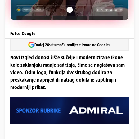
Foto: Google
Dodaj 24sata među omiljene izvore na Googleu
Novi izgled donosi čišće sučelje i modernizirane ikone
koje zaklanjaju manje sadržaja, čime se naglašava sam
video. Osim toga, funkcija dvostrukog dodira za
preskakanje naprijed ili natrag dobila je suptilniji i
moderniji prikaz.