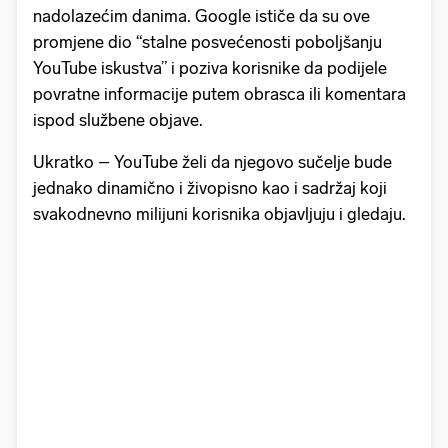
nadolazećim danima. Google ističe da su ove
promjene dio “stalne posvećenosti poboljšanju
YouTube iskustva” i poziva korisnike da podijele
povratne informacije putem obrasca ili komentara
ispod službene objave.
Ukratko – YouTube želi da njegovo sučelje bude
jednako dinamično i živopisno kao i sadržaj koji
svakodnevno milijuni korisnika objavljuju i gledaju.