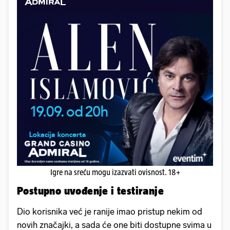
Igre na sreću mogu izazvati ovisnost. 18+
Postupno uvođenje i testiranje
Dio korisnika već je ranije imao pristup nekim od
novih značajki, a sada će one biti dostupne svima u