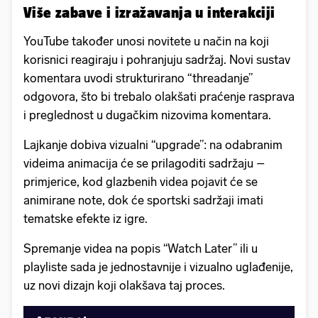
Više zabave i izražavanja u interakciji
YouTube također unosi novitete u način na koji
korisnici reagiraju i pohranjuju sadržaj. Novi sustav
komentara uvodi strukturirano “threadanje”
odgovora, što bi trebalo olakšati praćenje rasprava
i preglednost u dugačkim nizovima komentara.
Lajkanje dobiva vizualni “upgrade”: na odabranim
videima animacija će se prilagoditi sadržaju –
primjerice, kod glazbenih videa pojavit će se
animirane note, dok će sportski sadržaji imati
tematske efekte iz igre.
Spremanje videa na popis “Watch Later” ili u
playliste sada je jednostavnije i vizualno uglađenije,
uz novi dizajn koji olakšava taj proces.