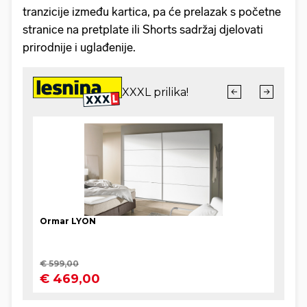
tranzicije između kartica, pa će prelazak s početne
stranice na pretplate ili Shorts sadržaj djelovati
prirodnije i uglađenije.