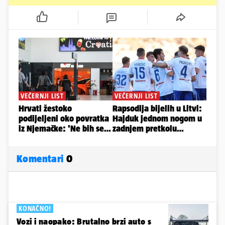
Komentari
0
KONAČNO!
Vozi i naopako: Brutalno brzi auto s