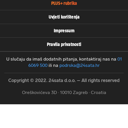
PLUS+ rubrika
Uvjeti korištenja
Impressum
Pravila privatnosti
U slučaju da imaš dodatnih pitanja, kontaktiraj nas na
01
6069 500
ili na
podrska@24sata.hr
Copyright © 2022. 24sata d.o.o. – All rights reserved
Oreškovićeva 3D · 10010 Zagreb · Croatia