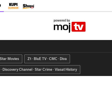
O
Star Movies
Z1
BluE TV
CMC
Diva
Discovery Channel
Star Crime
Viasat History