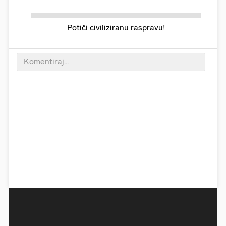
Potiči civiliziranu raspravu!