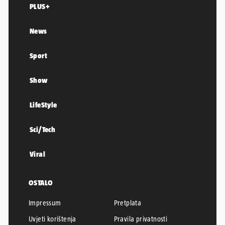
PLUS+
News
Sport
Show
LifeStyle
Sci/Tech
Viral
OSTALO
Impressum
Pretplata
Uvjeti korištenja
Pravila privatnosti