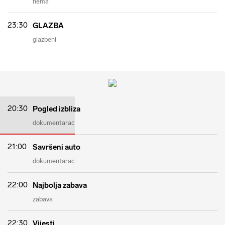
nema
23:30
GLAZBA
glazbeni
20:30
Pogled izbliza
dokumentarac
21:00
Savršeni auto
dokumentarac
22:00
Najbolja zabava
zabava
22:30
Vijesti