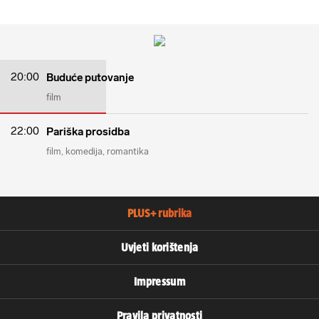
20:00
Buduće putovanje
film
22:00
Pariška prosidba
film
komedija
romantika
PLUS+ rubrika
Uvjeti korištenja
Impressum
Pravila privatnosti