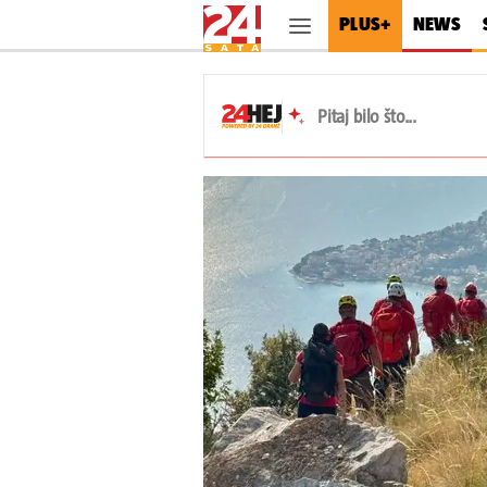
PLUS+
NEWS