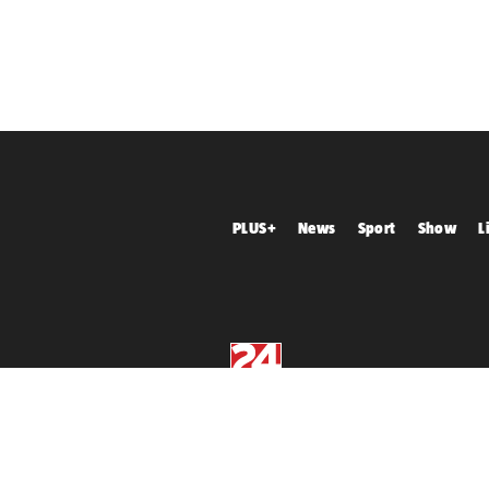
PLUS+
News
Sport
Show
L