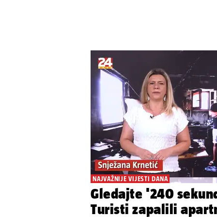
NAJVAŽNIJE VIJESTI DANA
Gledajte '240 sekun
Turisti zapalili apart