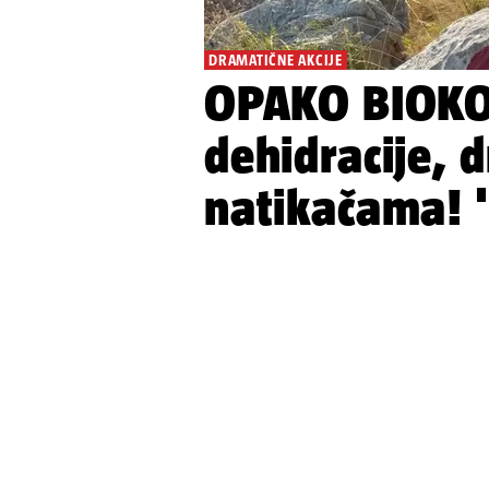
DRAMATIČNE AKCIJE
OPAKO BIOKO
dehidracije, 
natikačama! 'O