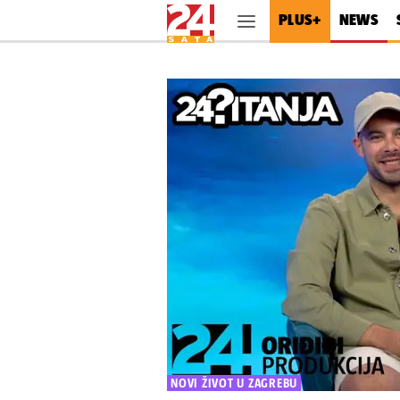
PLUS+
NEWS
NOVI ŽIVOT U ZAGREBU