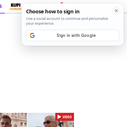
S
PRIJAVA
VIDEO