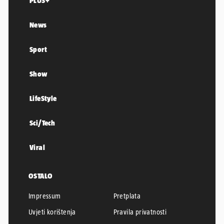
PLUS+
News
Sport
Show
LifeStyle
Sci/Tech
Viral
OSTALO
Impressum
Pretplata
Uvjeti korištenja
Pravila privatnosti