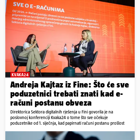
KVAKA24
Andreja Kajtaz iz Fine: Što će sve
poduzetnici trebati znati kad e-
računi postanu obveza
Direktorica Sektora digitalnih rješenja u Fini govorila je na
poslovnoj konferenciji Kvaka24 o tome što sve očekuje
poduzetnike od 1. siječnja, kad papirnati računi postanu prošlost