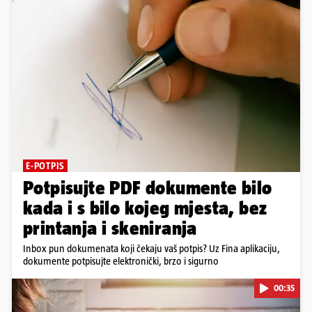
E-POTPIS
Potpisujte PDF dokumente bilo
kada i s bilo kojeg mjesta, bez
printanja i skeniranja
Inbox pun dokumenata koji čekaju vaš potpis? Uz Fina aplikaciju,
dokumente potpisujte elektronički, brzo i sigurno
00:35