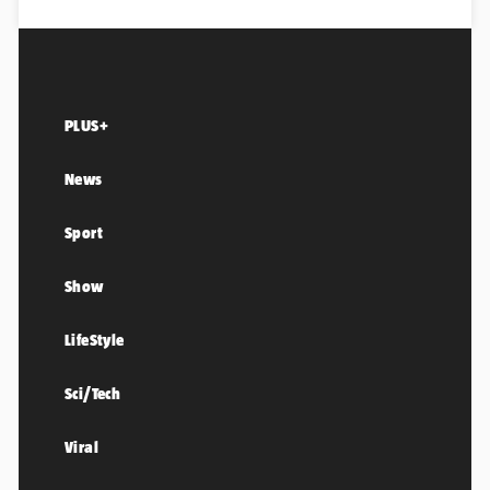
PLUS+
News
Sport
Show
LifeStyle
Sci/Tech
Viral