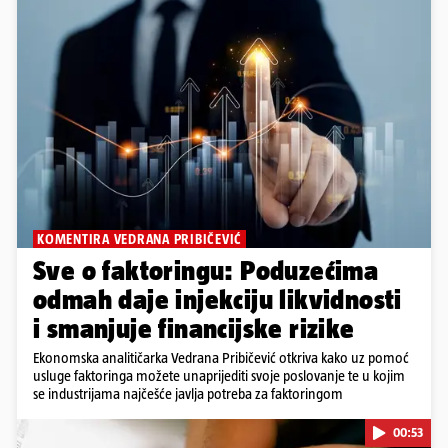
KOMENTIRA VEDRANA PRIBIČEVIĆ
Sve o faktoringu: Poduzećima
odmah daje injekciju likvidnosti
i smanjuje financijske rizike
Ekonomska analitičarka Vedrana Pribičević otkriva kako uz pomoć
usluge faktoringa možete unaprijediti svoje poslovanje te u kojim
se industrijama najčešće javlja potreba za faktoringom
00:53