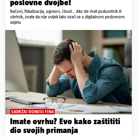
poslovne dvojbe!
Računi, fiskalizacija, ugovori, cloud... Ako ste mali poduzetnik ili
obrtnik, znate da nije uvijek lako snaći se u digitalnom poslovnom
svijetu
SADRŽAJ DONOSI FINA
Imate ovrhu? Evo kako zaštititi
dio svojih primanja