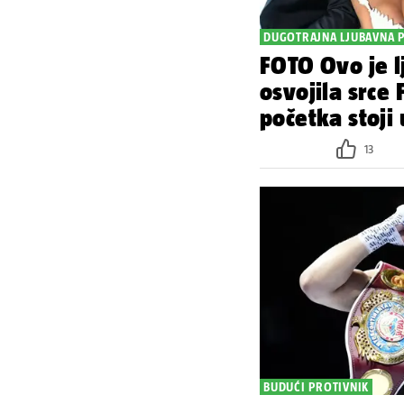
DUGOTRAJNA LJUBAVNA 
FOTO Ovo je l
osvojila srce 
početka stoji 
13
BUDUĆI PROTIVNIK