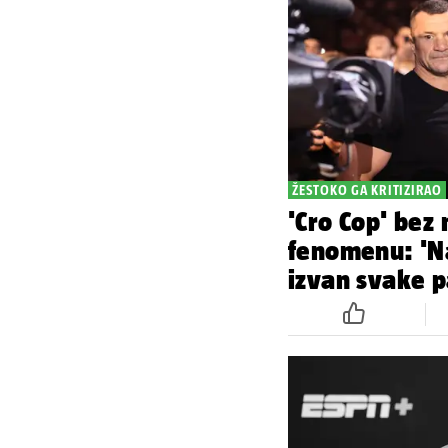
ŽESTOKO GA KRITIZIRAO
'Cro Cop' bez
fenomenu: 'Na
izvan svake p