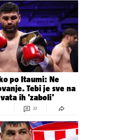
ko po Itaumi: Ne
ovanje. Tebi je sve na
vata ih 'zaboli'
23