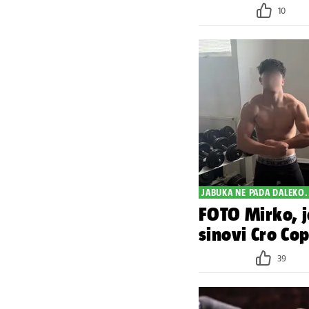
10
JABUKA NE PADA DALEKO.
FOTO Mirko, je
sinovi Cro Cop
39