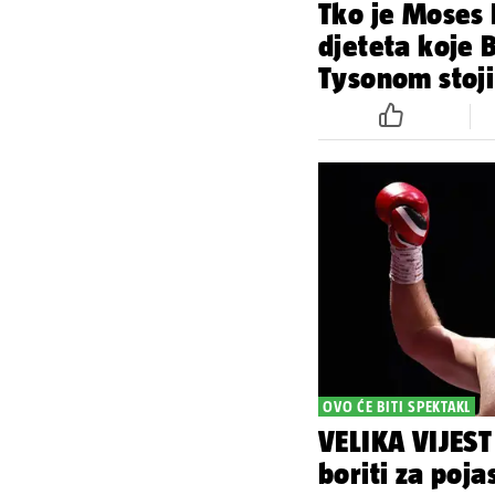
Tko je Moses
djeteta koje 
Tysonom stoji
OVO ĆE BITI SPEKTAKL
VELIKA VIJEST 
boriti za poja