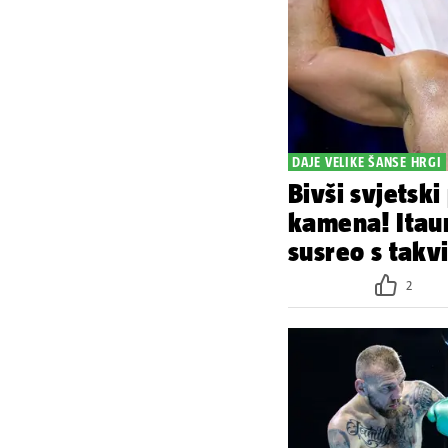
DAJE VELIKE ŠANSE HRGI
Bivši svjetski
kamena! Itaum
susreo s tak
2